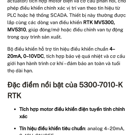
actuator) tích hợp motor điện và cơ cấu phản hồi, cho
phép điều khiển chính xác vị trí van theo tín hiệu từ
PLC hoặc hệ thống SCADA. Thiết bị này thường được
lắp cùng các dòng van điều khiển
RTK MV5300,
MV5310
, giúp đóng/mở hoặc điều chỉnh van tự động
trong quy trình sản xuất.
Bộ điều khiển hỗ trợ tín hiệu điều khiển chuẩn
4–
20mA, 0–10VDC
, tích hợp bảo vệ quá nhiệt và cơ cấu
giới hạn hành trình cơ khí – đảm bảo an toàn và tuổi
thọ dài hạn.
Đặc điểm nổi bật của 5300-7010-K
RTK
Tích hợp motor điều khiển điện tuyến tính chính
xác
Tín hiệu điều khiển tiêu chuẩn
: analog 4–20mA,