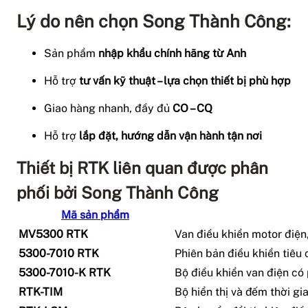
Lý do nên chọn Song Thành Công:
Sản phẩm
nhập khẩu chính hãng từ Anh
Hỗ trợ
tư vấn kỹ thuật – lựa chọn thiết bị phù hợp
Giao hàng nhanh, đầy đủ
CO – CQ
Hỗ trợ
lắp đặt, hướng dẫn vận hành tận nơi
Thiết bị RTK liên quan được phân
phối bởi Song Thành Công
Mã sản phẩm
MV5300 RTK
Van điều khiển motor điện
5300-7010 RTK
Phiên bản điều khiển tiêu
5300-7010-K RTK
Bộ điều khiển van điện có 
RTK-TIM
Bộ hiển thị và đếm thời gi