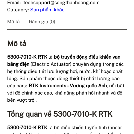
Email: techsupport@songthanhcong.com
Category:
Sản phẩm khác
Mô tả
Đánh giá (0)
Mô tả
5300-7010-K RTK
là
bộ truyền động điều khiển van
bằng điện
(Electric Actuator) chuyên dụng trong các
hệ thống điều tiết lưu lượng hơi, nước, khí hoặc chất
lỏng. Sản phẩm thuộc dòng thiết bị chất lượng cao
của hãng
RTK Instruments – Vương quốc Anh
, nổi bật
với độ chính xác cao, khả năng phản hồi nhanh và độ
bền vượt trội.
Tổng quan về 5300-7010-K RTK
5300-7010-K RTK
là bộ điều khiển tuyến tính (linear