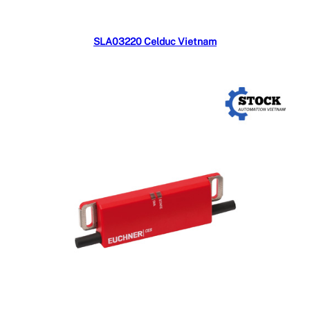
Đọc tiếp
SLA03220 Celduc Vietnam