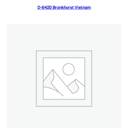
Đọc tiếp
D-6420 Bronkhorst Vietnam