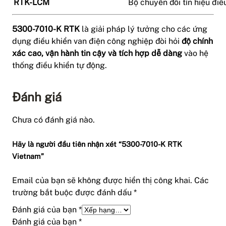
RTK-LCM
Bộ chuyển đổi tín hiệu điề
5300-7010-K RTK
là giải pháp lý tưởng cho các ứng
dụng điều khiển van điện công nghiệp đòi hỏi
độ chính
xác cao, vận hành tin cậy và tích hợp dễ dàng
vào hệ
thống điều khiển tự động.
Đánh giá
Chưa có đánh giá nào.
Hãy là người đầu tiên nhận xét “5300-7010-K RTK
Vietnam”
Email của bạn sẽ không được hiển thị công khai.
Các
trường bắt buộc được đánh dấu
*
Đánh giá của bạn
*
Đánh giá của bạn
*