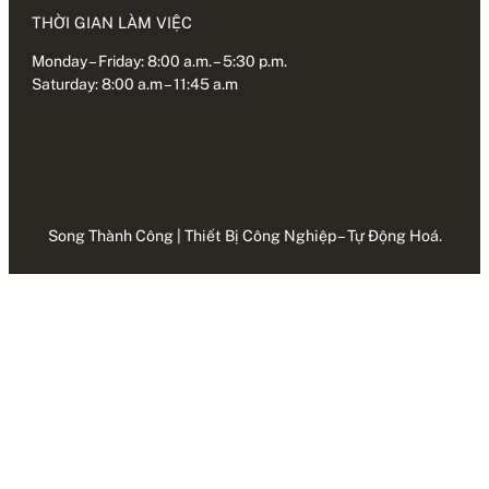
THỜI GIAN LÀM VIỆC
Monday – Friday: 8:00 a.m. – 5:30 p.m.
Saturday: 8:00 a.m – 11:45 a.m
Song Thành Công | Thiết Bị Công Nghiệp – Tự Động Hoá.