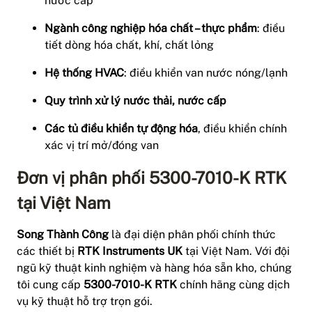
nước cấp
Ngành công nghiệp hóa chất – thực phẩm
: điều
tiết dòng hóa chất, khí, chất lỏng
Hệ thống HVAC
: điều khiển van nước nóng/lạnh
Quy trình xử lý nước thải, nước cấp
Các tủ điều khiển tự động hóa
, điều khiển chính
xác vị trí mở/đóng van
Đơn vị phân phối 5300-7010-K RTK
tại Việt Nam
Song Thành Công
là đại diện phân phối chính thức
các thiết bị
RTK Instruments UK
tại Việt Nam. Với đội
ngũ kỹ thuật kinh nghiệm và hàng hóa sẵn kho, chúng
tôi cung cấp
5300-7010-K RTK
chính hãng cùng dịch
vụ kỹ thuật hỗ trợ trọn gói.