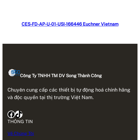
Đọc tiếp
CES-FD-AP-U-01-USI-166446 Euchner Vietnam
Công Ty TNHH TM DV Song Thành Công
Chuyên cung cấp các thiết bị tự động hoá chính hãng
và độc quyền tại thị trường Việt Nam.
Facebook
TikTok
THÔNG TIN
Về Chúng Tôi