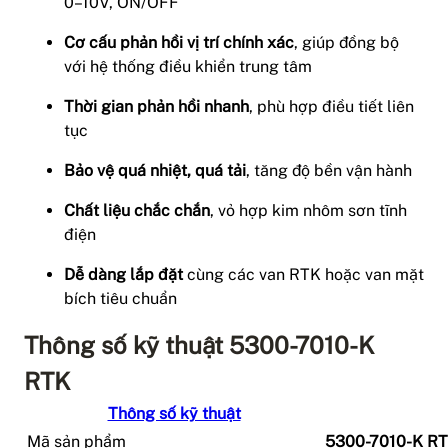
0–10V, ON/OFF
Cơ cấu phản hồi vị trí chính xác
, giúp đồng bộ
với hệ thống điều khiển trung tâm
Thời gian phản hồi nhanh
, phù hợp điều tiết liên
tục
Bảo vệ quá nhiệt, quá tải
, tăng độ bền vận hành
Chất liệu chắc chắn
, vỏ hợp kim nhôm sơn tĩnh
điện
Dễ dàng lắp đặt
cùng các van RTK hoặc van mặt
bích tiêu chuẩn
Thông số kỹ thuật 5300-7010-K
RTK
Thông số kỹ thuật
Mã sản phẩm
5300-7010-K R