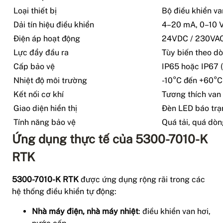
Loại thiết bị
Bộ điều khiển va
Dải tín hiệu điều khiển
4–20 mA, 0–10 
Điện áp hoạt động
24VDC / 230VAC 
Lực đẩy đầu ra
Tùy biến theo dò
Cấp bảo vệ
IP65 hoặc IP67 (
Nhiệt độ môi trường
-10°C đến +60°C
Kết nối cơ khí
Tương thích van
Giao diện hiển thị
Đèn LED báo trạn
Tính năng bảo vệ
Quá tải, quá dòng
Ứng dụng thực tế của 5300-7010-K
RTK
5300-7010-K RTK
được ứng dụng rộng rãi trong các
hệ thống điều khiển tự động:
Nhà máy điện, nhà máy nhiệt
: điều khiển van hơi,