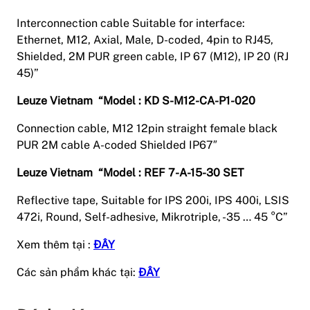
Interconnection cable Suitable for interface:
Ethernet, M12, Axial, Male, D-coded, 4pin to RJ45,
Shielded, 2M PUR green cable, IP 67 (M12), IP 20 (RJ
45)”
Leuze Vietnam “Model : KD S-M12-CA-P1-020
Connection cable, M12 12pin straight female black
PUR 2M cable A-coded Shielded IP67″
Leuze Vietnam “Model : REF 7-A-15-30 SET
Reflective tape, Suitable for IPS 200i, IPS 400i, LSIS
472i, Round, Self-adhesive, Mikrotriple, -35 … 45 °C”
Xem thêm tại :
ĐÂY
Các sản phẩm khác tại:
ĐÂY