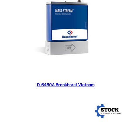
Đọc tiếp
D-6460A Bronkhorst Vietnam