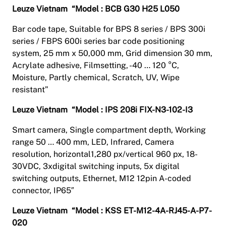
Leuze Vietnam “Model : BCB G30 H25 L050
Bar code tape, Suitable for BPS 8 series / BPS 300i
series / FBPS 600i series bar code positioning
system, 25 mm x 50,000 mm, Grid dimension 30 mm,
Acrylate adhesive, Filmsetting, -40 … 120 °C,
Moisture, Partly chemical, Scratch, UV, Wipe
resistant”
Leuze Vietnam “Model : IPS 208i FIX-N3-102-I3
Smart camera, Single compartment depth, Working
range 50 … 400 mm, LED, Infrared, Camera
resolution, horizontal1,280 px/vertical 960 px, 18-
30VDC, 3xdigital switching inputs, 5x digital
switching outputs, Ethernet, M12 12pin A-coded
connector, IP65″
Leuze Vietnam “Model : KSS ET-M12-4A-RJ45-A-P7-
020