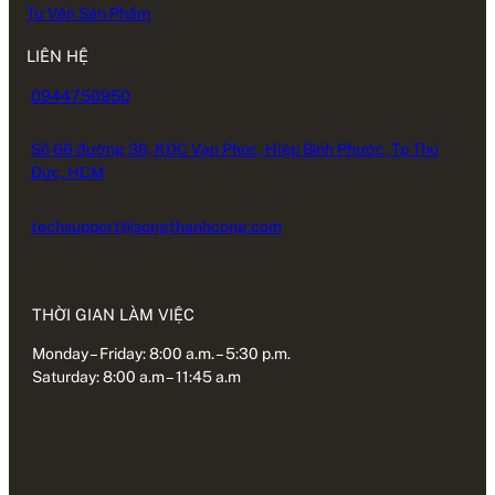
Tư Vấn Sản Phẩm
LIÊN HỆ
0944750950
Số 66 đường 36, KDC Vạn Phúc, Hiệp Bình Phước, Tp Thủ
Đức, HCM
techsupport@songthanhcong.com
THỜI GIAN LÀM VIỆC
Monday – Friday: 8:00 a.m. – 5:30 p.m.
Saturday: 8:00 a.m – 11:45 a.m