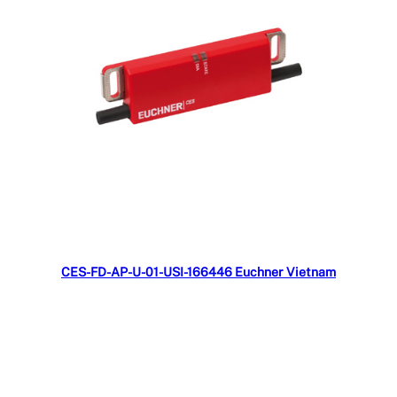
Đọc tiếp
CES-FD-AP-U-01-USI-166446 Euchner Vietnam