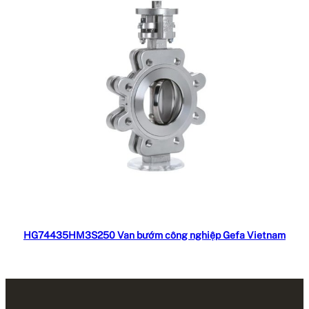
Đọc tiếp
HG74435HM3S250 Van bướm công nghiệp Gefa Vietnam