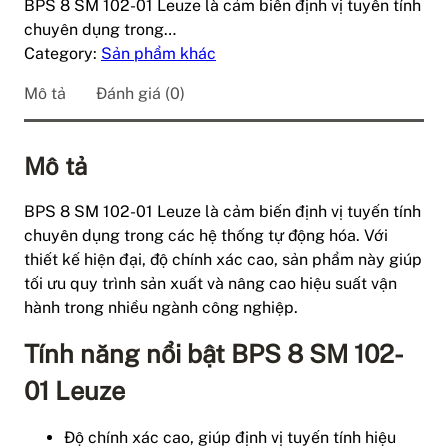
BPS 8 SM 102-01 Leuze là cảm biến định vị tuyến tính
chuyên dụng trong…
Category:
Sản phẩm khác
Mô tả
Đánh giá (0)
Mô tả
BPS 8 SM 102-01 Leuze là cảm biến định vị tuyến tính
chuyên dụng trong các hệ thống tự động hóa. Với
thiết kế hiện đại, độ chính xác cao, sản phẩm này giúp
tối ưu quy trình sản xuất và nâng cao hiệu suất vận
hành trong nhiều ngành công nghiệp.
Tính năng nổi bật BPS 8 SM 102-
01 Leuze
Độ chính xác cao, giúp định vị tuyến tính hiệu