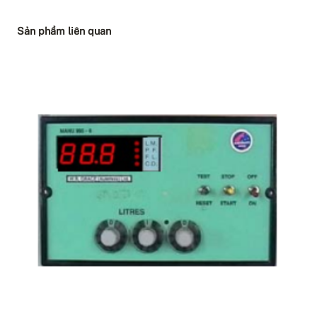
Sản phẩm liên quan