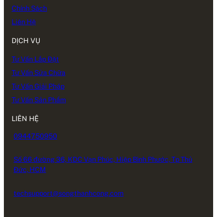
Chính Sách
Liên Hệ
DỊCH VỤ
Tư Vấn Lắp Đặt
Tư Vấn Sửa Chữa
Tư Vấn Giải Pháp
Tư Vấn Sản Phẩm
LIÊN HỆ
0944750950
Số 66 đường 36, KDC Vạn Phúc, Hiệp Bình Phước, Tp Thủ
Đức, HCM
techsupport@songthanhcong.com