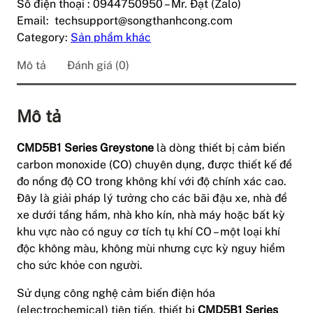
Số điện thoại : 0944750950 – Mr. Đạt (Zalo)
Email: techsupport@songthanhcong.com
Category:
Sản phẩm khác
Mô tả
Đánh giá (0)
Mô tả
CMD5B1 Series Greystone
là dòng thiết bị cảm biến
carbon monoxide (CO) chuyên dụng, được thiết kế để
đo nồng độ CO trong không khí với độ chính xác cao.
Đây là giải pháp lý tưởng cho các bãi đậu xe, nhà để
xe dưới tầng hầm, nhà kho kín, nhà máy hoặc bất kỳ
khu vực nào có nguy cơ tích tụ khí CO – một loại khí
độc không màu, không mùi nhưng cực kỳ nguy hiểm
cho sức khỏe con người.
Sử dụng công nghệ cảm biến điện hóa
(electrochemical) tiên tiến, thiết bị
CMD5B1 Series