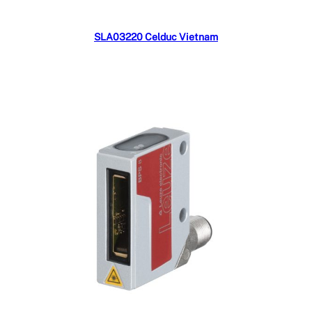
Đọc tiếp
SLA03220 Celduc Vietnam