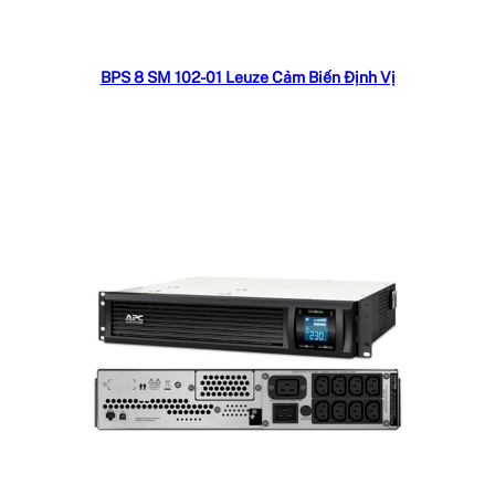
Đọc tiếp
BPS 8 SM 102-01 Leuze Cảm Biến Định Vị