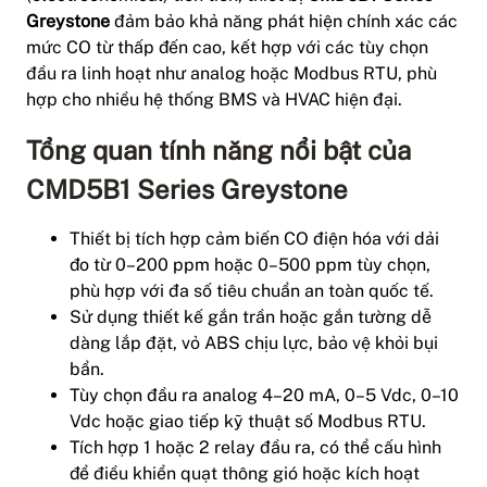
Greystone
đảm bảo khả năng phát hiện chính xác các
mức CO từ thấp đến cao, kết hợp với các tùy chọn
đầu ra linh hoạt như analog hoặc Modbus RTU, phù
hợp cho nhiều hệ thống BMS và HVAC hiện đại.
Tổng quan tính năng nổi bật của
CMD5B1 Series Greystone
Thiết bị tích hợp cảm biến CO điện hóa với dải
đo từ 0–200 ppm hoặc 0–500 ppm tùy chọn,
phù hợp với đa số tiêu chuẩn an toàn quốc tế.
Sử dụng thiết kế gắn trần hoặc gắn tường dễ
dàng lắp đặt, vỏ ABS chịu lực, bảo vệ khỏi bụi
bẩn.
Tùy chọn đầu ra analog 4–20 mA, 0–5 Vdc, 0–10
Vdc hoặc giao tiếp kỹ thuật số Modbus RTU.
Tích hợp 1 hoặc 2 relay đầu ra, có thể cấu hình
để điều khiển quạt thông gió hoặc kích hoạt