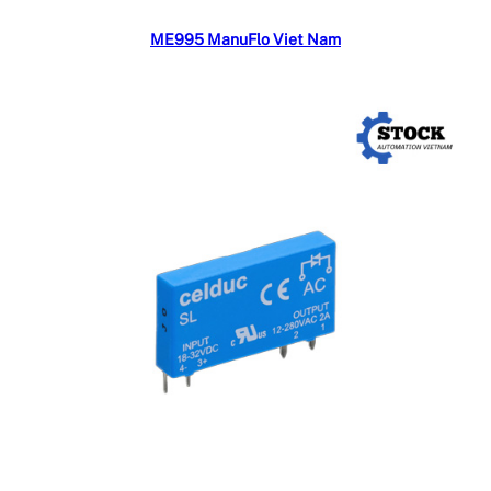
Đọc tiếp
ME995 ManuFlo Viet Nam