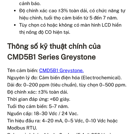
cảnh báo.
Độ chính xác cao ±3% toàn dải, có chức năng tự
hiệu chỉnh, tuổi thọ cảm biến từ 5 đến 7 năm.
Tùy chọn có hoặc không có màn hình LCD hiển
thị nồng độ CO hiện tại.
Thông số kỹ thuật chính của
CMD5B1 Series Greystone
Tên cảm biến:
CMD5B1 Greystone.
Nguyên lý đo: Cảm biến điện hóa (Electrochemical).
Dải đo: 0–200 ppm (tiêu chuẩn), tùy chọn 0–500 ppm.
Độ chính xác: ±3% toàn dải.
Thời gian đáp ứng: <60 giây.
Tuổi thọ cảm biến: 5–7 năm.
Nguồn cấp: 18–30 Vdc / 24 Vac.
Tín hiệu đầu ra: 4–20 mA, 0–5 Vdc, 0–10 Vdc hoặc
Modbus RTU.