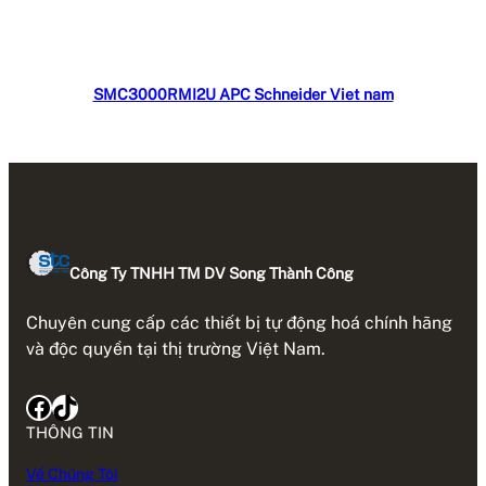
Đọc tiếp
SMC3000RMI2U APC Schneider Viet nam
Công Ty TNHH TM DV Song Thành Công
Chuyên cung cấp các thiết bị tự động hoá chính hãng
và độc quyền tại thị trường Việt Nam.
Facebook
TikTok
THÔNG TIN
Về Chúng Tôi