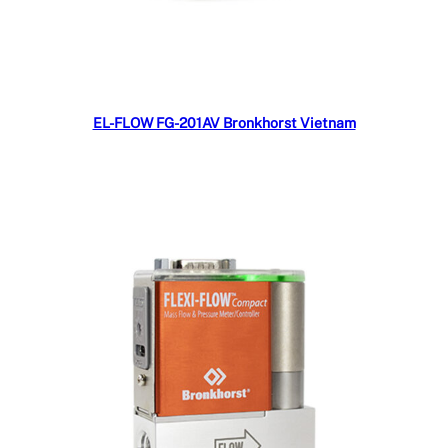
Đọc tiếp
EL-FLOW FG-201AV Bronkhorst Vietnam