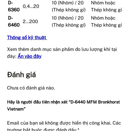
D-
10 (Nhôm) / 20
Nhôm hoặc
0,4…20
6360
(Thép không gỉ)
Thép không gỉ
D-
10 (Nhôm) / 20
Nhôm hoặc
2…200
6460
(Thép không gỉ)
Thép không gỉ
Thông số kỹ thuật
Xem thêm danh mục sản phẩm đo lưu lượng khí tại
đây:
Ấn vào đây
Đánh giá
Chưa có đánh giá nào.
Hãy là người đầu tiên nhận xét “D-6440 MFM Bronkhorst
Vietnam”
Email của bạn sẽ không được hiển thị công khai.
Các
trường bắt buộc được đánh dấu
*