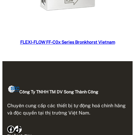
Đọc tiếp
FLEXI-FLOW FF-C0x Series Bronkhorst Vietnam
Công Ty TNHH TM DV Song Thành Công
Chuyên cung cấp các thiết bị tự động hoá chính hãng
và độc quyền tại thị trường Việt Nam.
Facebook
TikTok