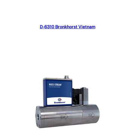
Đọc tiếp
D-6310 Bronkhorst Vietnam