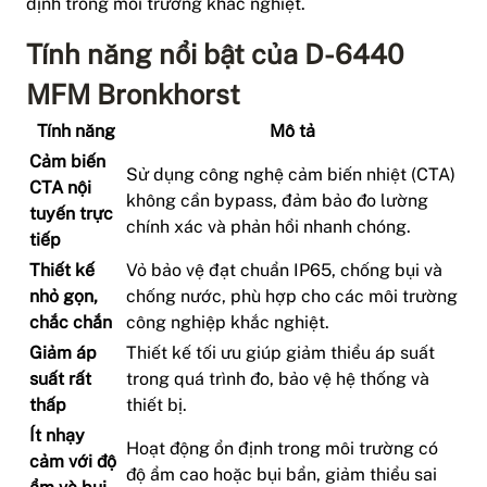
định trong môi trường khắc nghiệt.
Tính năng nổi bật của D-6440
MFM Bronkhorst
Tính năng
Mô tả
Cảm biến
Sử dụng công nghệ cảm biến nhiệt (CTA)
CTA nội
không cần bypass, đảm bảo đo lường
tuyến trực
chính xác và phản hồi nhanh chóng.
tiếp
Thiết kế
Vỏ bảo vệ đạt chuẩn IP65, chống bụi và
nhỏ gọn,
chống nước, phù hợp cho các môi trường
chắc chắn
công nghiệp khắc nghiệt.
Giảm áp
Thiết kế tối ưu giúp giảm thiểu áp suất
suất rất
trong quá trình đo, bảo vệ hệ thống và
thấp
thiết bị.
Ít nhạy
Hoạt động ổn định trong môi trường có
cảm với độ
độ ẩm cao hoặc bụi bẩn, giảm thiểu sai