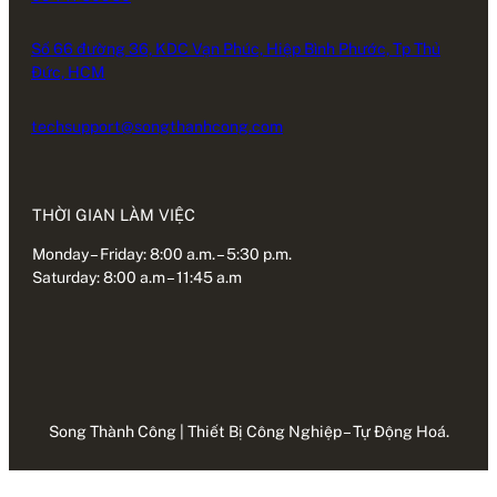
Số 66 đường 36, KDC Vạn Phúc, Hiệp Bình Phước, Tp Thủ
Đức, HCM
techsupport@songthanhcong.com
THỜI GIAN LÀM VIỆC
Monday – Friday: 8:00 a.m. – 5:30 p.m.
Saturday: 8:00 a.m – 11:45 a.m
Song Thành Công | Thiết Bị Công Nghiệp – Tự Động Hoá.