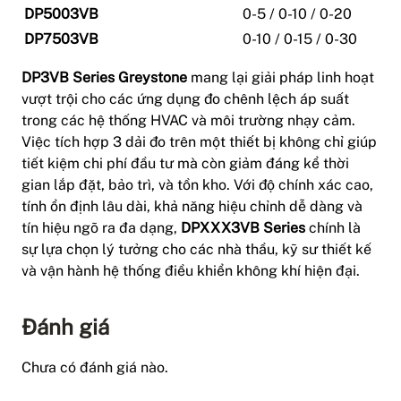
DP5003VB
0-5 / 0-10 / 0-20
DP7503VB
0-10 / 0-15 / 0-30
DP3VB Series Greystone
mang lại giải pháp linh hoạt
vượt trội cho các ứng dụng đo chênh lệch áp suất
trong các hệ thống HVAC và môi trường nhạy cảm.
Việc tích hợp 3 dải đo trên một thiết bị không chỉ giúp
tiết kiệm chi phí đầu tư mà còn giảm đáng kể thời
gian lắp đặt, bảo trì, và tồn kho. Với độ chính xác cao,
tính ổn định lâu dài, khả năng hiệu chỉnh dễ dàng và
tín hiệu ngõ ra đa dạng,
DPXXX3VB Series
chính là
sự lựa chọn lý tưởng cho các nhà thầu, kỹ sư thiết kế
và vận hành hệ thống điều khiển không khí hiện đại.
Đánh giá
Chưa có đánh giá nào.