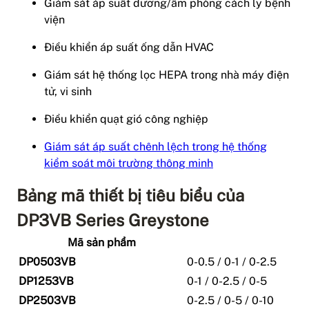
Giám sát áp suất dương/âm phòng cách ly bệnh
viện
Điều khiển áp suất ống dẫn HVAC
Giám sát hệ thống lọc HEPA trong nhà máy điện
tử, vi sinh
Điều khiển quạt gió công nghiệp
Giám sát áp suất chênh lệch trong hệ thống
kiểm soát môi trường thông minh
Bảng mã thiết bị tiêu biểu của
DP3VB Series Greystone
Mã sản phẩm
DP0503VB
0-0.5 / 0-1 / 0-2.5
DP1253VB
0-1 / 0-2.5 / 0-5
DP2503VB
0-2.5 / 0-5 / 0-10