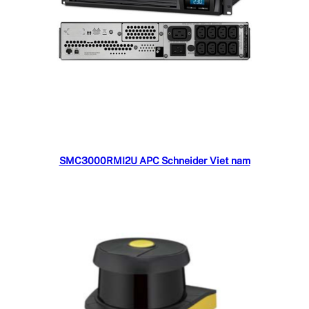
Đọc tiếp
SMC3000RMI2U APC Schneider Viet nam