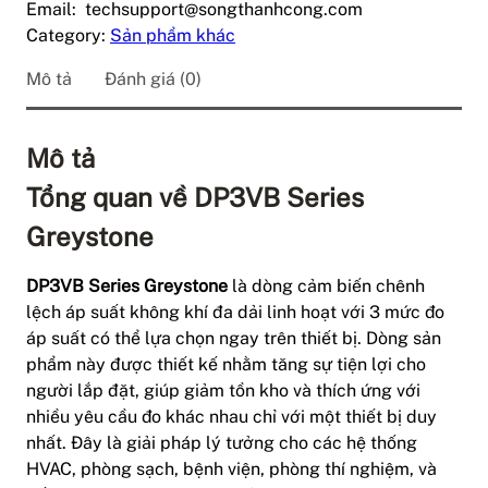
Email: techsupport@songthanhcong.com
Category:
Sản phẩm khác
Mô tả
Đánh giá (0)
Mô tả
Tổng quan về DP3VB Series
Greystone
DP3VB Series Greystone
là dòng cảm biến chênh
lệch áp suất không khí đa dải linh hoạt với 3 mức đo
áp suất có thể lựa chọn ngay trên thiết bị. Dòng sản
phẩm này được thiết kế nhằm tăng sự tiện lợi cho
người lắp đặt, giúp giảm tồn kho và thích ứng với
nhiều yêu cầu đo khác nhau chỉ với một thiết bị duy
nhất. Đây là giải pháp lý tưởng cho các hệ thống
HVAC, phòng sạch, bệnh viện, phòng thí nghiệm, và