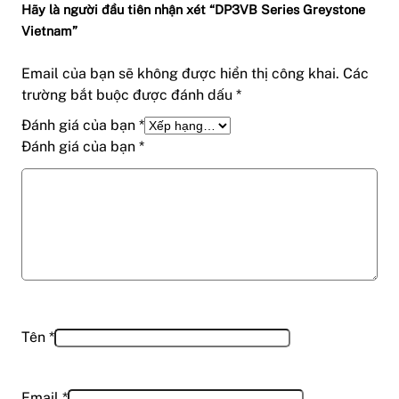
Hãy là người đầu tiên nhận xét “DP3VB Series Greystone
Vietnam”
Email của bạn sẽ không được hiển thị công khai.
Các
trường bắt buộc được đánh dấu
*
Đánh giá của bạn
*
Đánh giá của bạn
*
Tên
*
Email
*