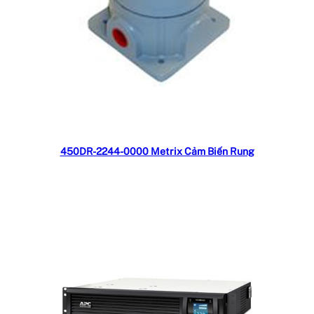
Đọc tiếp
450DR-2244-0000 Metrix Cảm Biến Rung