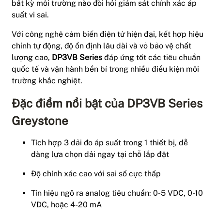
bất kỳ môi trường nào đòi hỏi giám sát chính xác áp
suất vi sai.
Với công nghệ cảm biến điện tử hiện đại, kết hợp hiệu
chỉnh tự động, độ ổn định lâu dài và vỏ bảo vệ chất
lượng cao,
DP3VB Series
đáp ứng tốt các tiêu chuẩn
quốc tế và vận hành bền bỉ trong nhiều điều kiện môi
trường khắc nghiệt.
Đặc điểm nổi bật của
DP3VB
Series
Greystone
Tích hợp 3 dải đo áp suất trong 1 thiết bị, dễ
dàng lựa chọn dải ngay tại chỗ lắp đặt
Độ chính xác cao với sai số cực thấp
Tín hiệu ngõ ra analog tiêu chuẩn: 0-5 VDC, 0-10
VDC, hoặc 4-20 mA