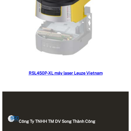
Đọc tiếp
RSL450P-XL máy laser Leuze Vietnam
Công Ty TNHH TM DV Song Thành Công