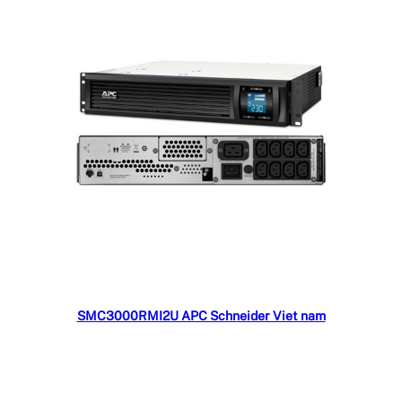
Đọc tiếp
SMC3000RMI2U APC Schneider Viet nam