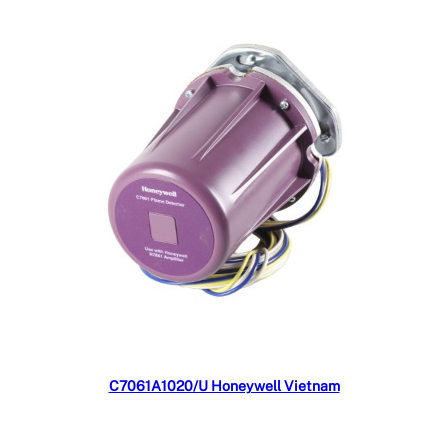
Đọc tiếp
C7061A1020/U Honeywell Vietnam