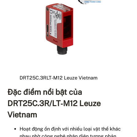
DRT25C.3RLT-M12 Leuze Vietnam
Đặc điểm nổi bật của
DRT25C.3R/LT‑M12 Leuze
Vietnam
Hoạt động ổn định với nhiều loại vật thể khác
nhau nhờ công nghệ nhận diện tương phản