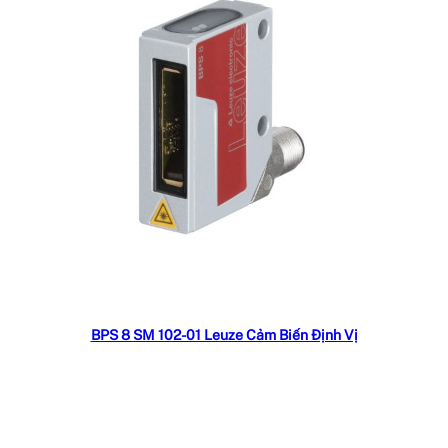
Đọc tiếp
BPS 8 SM 102-01 Leuze Cảm Biến Định Vị