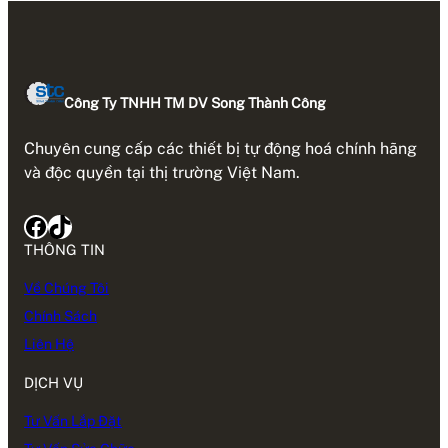
Công Ty TNHH TM DV Song Thành Công
Chuyên cung cấp các thiết bị tự động hoá chính hãng
và độc quyền tại thị trường Việt Nam.
Facebook
TikTok
THÔNG TIN
Về Chúng Tôi
Chính Sách
Liên Hệ
DỊCH VỤ
Tư Vấn Lắp Đặt