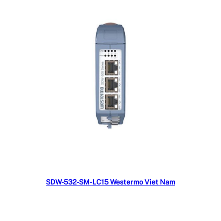
Đọc tiếp
SDW-532-SM-LC15 Westermo Viet Nam