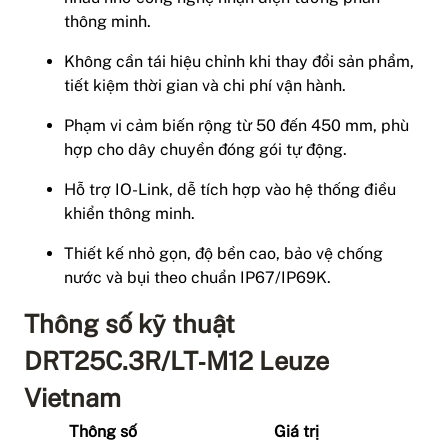
thông minh.
Không cần tái hiệu chỉnh khi thay đổi sản phẩm,
tiết kiệm thời gian và chi phí vận hành.
Phạm vi cảm biến rộng từ 50 đến 450 mm, phù
hợp cho dây chuyền đóng gói tự động.
Hỗ trợ IO-Link, dễ tích hợp vào hệ thống điều
khiển thông minh.
Thiết kế nhỏ gọn, độ bền cao, bảo vệ chống
nước và bụi theo chuẩn IP67/IP69K.
Thông số kỹ thuật
DRT25C.3R/LT‑M12 Leuze
Vietnam
Thông số
Giá trị