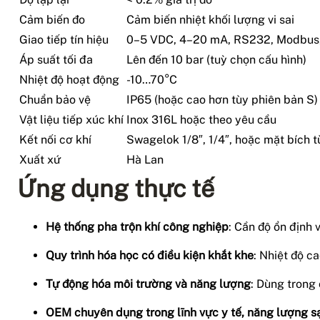
Cảm biến đo
Cảm biến nhiệt khối lượng vi sai
Giao tiếp tín hiệu
0–5 VDC, 4–20 mA, RS232, Modbus, 
Áp suất tối đa
Lên đến 10 bar (tuỳ chọn cấu hình)
Nhiệt độ hoạt động
-10…70°C
Chuẩn bảo vệ
IP65 (hoặc cao hơn tùy phiên bản S)
Vật liệu tiếp xúc khí
Inox 316L hoặc theo yêu cầu
Kết nối cơ khí
Swagelok 1/8″, 1/4″, hoặc mặt bích 
Xuất xứ
Hà Lan
Ứng dụng thực tế
Hệ thống pha trộn khí công nghiệp
: Cần độ ổn định 
Quy trình hóa học có điều kiện khắt khe
: Nhiệt độ ca
Tự động hóa môi trường và năng lượng
: Dùng trong 
OEM chuyên dụng trong lĩnh vực y tế, năng lượng s