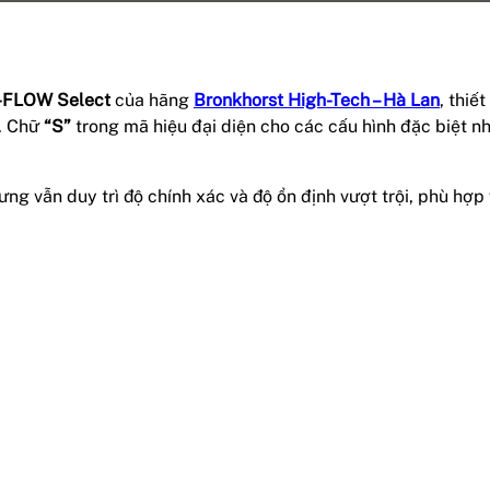
-FLOW Select
của hãng
Bronkhorst High-Tech – Hà Lan
, thiế
t. Chữ
“S”
trong mã hiệu đại diện cho các cấu hình đặc biệt nh
ưng vẫn duy trì độ chính xác và độ ổn định vượt trội, phù hợ