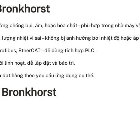
Bronkhorst
ường chống bụi, ẩm, hoặc hóa chất – phù hợp trong nhà máy và
lượng nhiệt vi sai – không bị ảnh hưởng bởi nhiệt độ hoặc áp 
ofibus, EtherCAT – dễ dàng tích hợp PLC.
ối linh hoạt, dễ lắp đặt và bảo trì.
 đặt hàng theo yêu cầu ứng dụng cụ thể.
 Bronkhorst