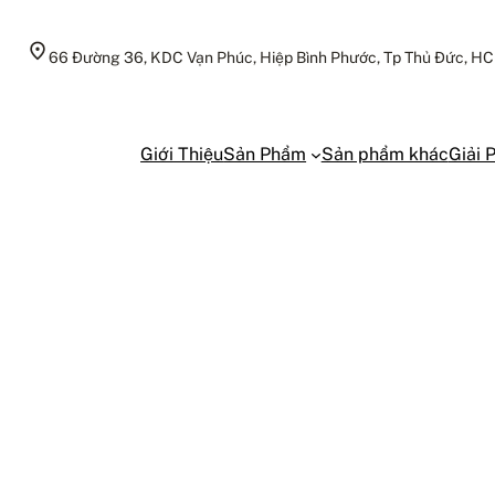
66 Đường 36, KDC Vạn Phúc, Hiệp Bình Phước, Tp Thủ Đức, H
Giới Thiệu
Sản Phẩm
Sản phẩm khác
Giải 