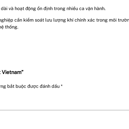
 dài và hoạt động ổn định trong nhiều ca vận hành.
nghiệp cần kiểm soát lưu lượng khí chính xác trong môi trư
hệ thống.
t Vietnam”
ờng bắt buộc được đánh dấu
*