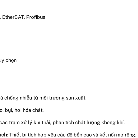
EtherCAT, Profibus
tùy chọn
và chống nhiễu từ môi trường sản xuất.
o, bụi, hơi hóa chất.
các trạm xử lý khí thải, phân tích chất lượng không khí.
ạch
: Thiết bị tích hợp yêu cầu độ bền cao và kết nối mở rộng.