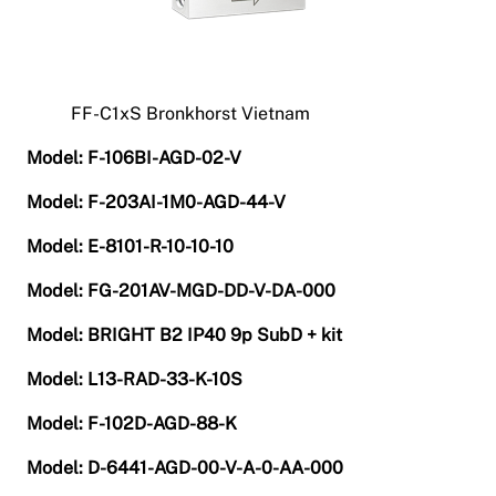
FF-C1xS Bronkhorst Vietnam
Model: F-106BI-AGD-02-V
Model: F-203AI-1M0-AGD-44-V
Model: E-8101-R-10-10-10
Model: FG-201AV-MGD-DD-V-DA-000
Model: BRIGHT B2 IP40 9p SubD + kit
Model: L13-RAD-33-K-10S
Model: F-102D-AGD-88-K
Model: D-6441-AGD-00-V-A-0-AA-000