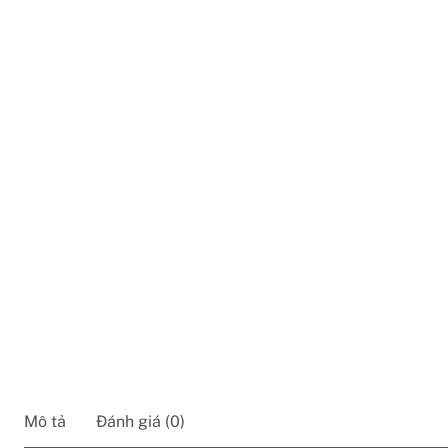
Mô tả
Đánh giá (0)