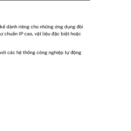
t kế dành riêng cho những ứng dụng đòi
ư chuẩn IP cao, vật liệu đặc biệt hoặc
p với các hệ thống công nghiệp tự động