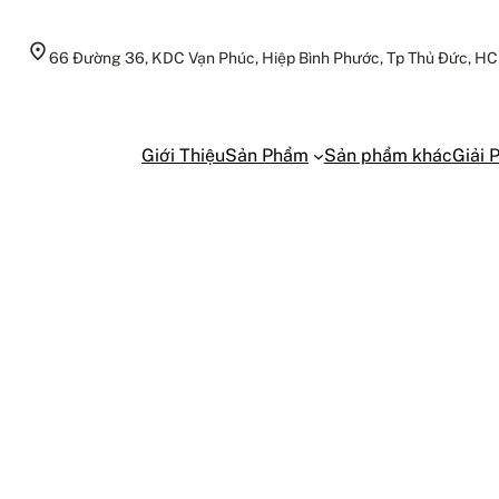
66 Đường 36, KDC Vạn Phúc, Hiệp Bình Phước, Tp Thủ Đức, H
Giới Thiệu
Sản Phẩm
Sản phẩm khác
Giải 