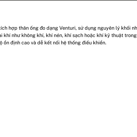
ích hợp thân ống đo dạng Venturi, sử dụng nguyên lý khối nh
 khí như không khí, khí nén, khí sạch hoặc khí kỹ thuật trong
 ổn định cao và dễ kết nối hệ thống điều khiển.