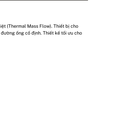
iệt (Thermal Mass Flow). Thiết bị cho
 đường ống cố định. Thiết kế tối ưu cho