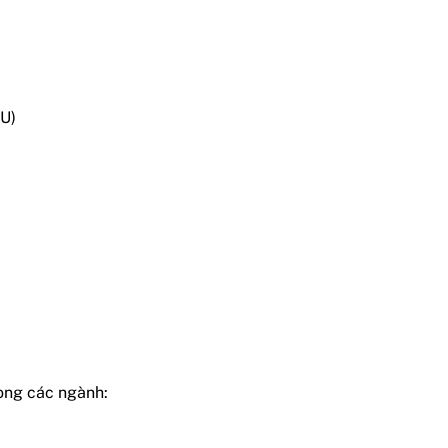
U)
ong các ngành: