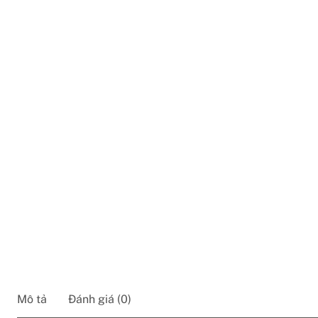
Mô tả
Đánh giá (0)