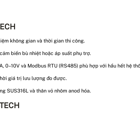
TECH
kiệm không gian và thời gian thi công.
cảm biến bù nhiệt hoặc áp suất phụ trợ.
, 0–10V và Modbus RTU (RS485) phù hợp với hầu hết hệ thố
hời giá trị lưu lượng đo được.
bằng SUS316L và thân vỏ nhôm anod hóa.
-TECH