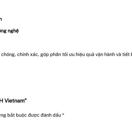
n
công nghệ
h chóng, chính xác, góp phần tối ưu hiệu quả vận hành và tiết
CH Vietnam”
ờng bắt buộc được đánh dấu
*