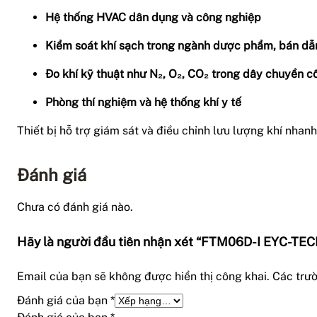
Hệ thống HVAC dân dụng và công nghiệp
Kiểm soát khí sạch trong ngành dược phẩm, bán dẫ
Đo khí kỹ thuật như N₂, O₂, CO₂ trong dây chuyền 
Phòng thí nghiệm và hệ thống khí y tế
Thiết bị hỗ trợ giám sát và điều chỉnh lưu lượng khí nhan
Đánh giá
Chưa có đánh giá nào.
Hãy là người đầu tiên nhận xét “FTM06D-I EYC-TE
Email của bạn sẽ không được hiển thị công khai.
Các trư
Đánh giá của bạn
*