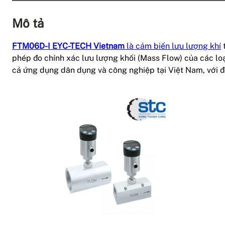
Mô tả
FTM06D-I EYC-TECH Vietnam
là cảm biến lưu lượng khí
t
phép đo chính xác lưu lượng khối (Mass Flow) của các loại
cả ứng dụng dân dụng và công nghiệp tại Việt Nam, với độ