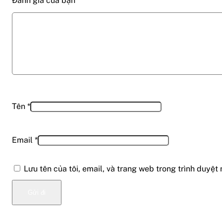
Đánh giá của bạn
*
Tên
*
Email
*
Lưu tên của tôi, email, và trang web trong trình duyệt 