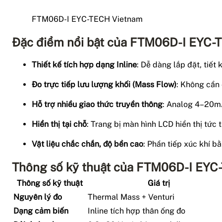
FTM06D-I EYC-TECH Vietnam
Đặc điểm nổi bật của FTM06D-I EYC-
Thiết kế tích hợp dạng Inline
: Dễ dàng lắp đặt, tiết 
Đo trực tiếp lưu lượng khối (Mass Flow)
: Không cần 
Hỗ trợ nhiều giao thức truyền thông
: Analog 4–20mA
Hiển thị tại chỗ
: Trang bị màn hình LCD hiển thị tức t
Vật liệu chắc chắn, độ bền cao
: Phần tiếp xúc khí 
Thông số kỹ thuật của FTM06D-I EYC
Thông số kỹ thuật
Giá trị
Nguyên lý đo
Thermal Mass + Venturi
Dạng cảm biến
Inline tích hợp thân ống đo