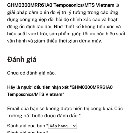
GHM0300MRR61A0 Temposonics/MTS Vietnam
là
giải pháp cảm biến đo vị trí lý tưởng trong các ứng
dụng công nghiệp đòi hỏi độ chính xác cao và hoạt
động ổn định lâu dài. Nhờ thiết kế không tiếp xúc và
hiệu suất vượt trội, sản phẩm giúp tối ưu hóa hiệu suất
vận hành và giảm thiểu thời gian dừng máy.
Đánh giá
Chưa có đánh giá nào.
Hãy là người đầu tiên nhận xét “GHM0300MRR61A0
Temposonics/MTS Vietnam”
Email của bạn sẽ không được hiển thị công khai.
Các
trường bắt buộc được đánh dấu
*
Đánh giá của bạn
*
Đánh giá của bạn
*