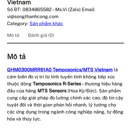
Vietnam
Số ĐT: 0834865582 – Ms.Vi (Zalo) Email:
vi@songthanhcong.com
Category:
Sản phẩm khác
Mô tả
Đánh giá (0)
Mô tả
GHM0300MRR61A0 Temposonics/MTS Vietnam
là
cảm biến đo vị trí từ tính tuyến tính không tiếp xúc
thuộc dòng
Temposonics R-Series
– thương hiệu hàng
đầu của hãng
MTS Sensors
(Hoa Kỳ/Đức). Sản phẩm
cung cấp giải pháp đo lường chính xác cao, độ tin cậy
tuyệt đối và thời gian phản hồi nhanh, lý tưởng cho
các ứng dụng trong ngành công nghiệp nặng, tự động
hóa và thủy lực.