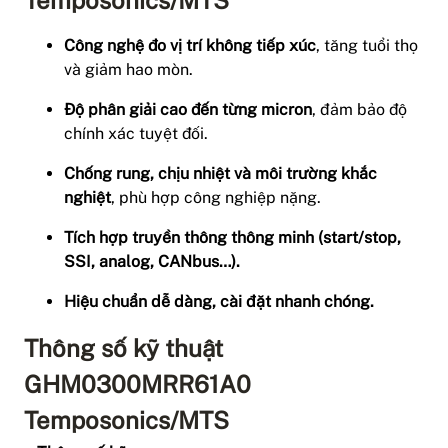
Công nghệ đo vị trí không tiếp xúc
, tăng tuổi thọ
và giảm hao mòn.
Độ phân giải cao đến từng micron
, đảm bảo độ
chính xác tuyệt đối.
Chống rung, chịu nhiệt và môi trường khắc
nghiệt
, phù hợp công nghiệp nặng.
Tích hợp truyền thông thông minh (start/stop,
SSI, analog, CANbus…).
Hiệu chuẩn dễ dàng, cài đặt nhanh chóng.
Thông số kỹ thuật
GHM0300MRR61A0
Temposonics/MTS