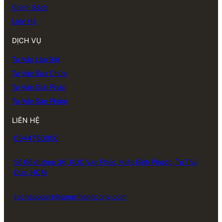
Chính Sách
Liên Hệ
DỊCH VỤ
Tư Vấn Lắp Đặt
Tư Vấn Sửa Chữa
Tư Vấn Giải Pháp
Tư Vấn Sản Phẩm
LIÊN HỆ
0944750950
Số 66 đường 36, KDC Vạn Phúc, Hiệp Bình Phước, Tp Thủ
Đức, HCM
techsupport@songthanhcong.com