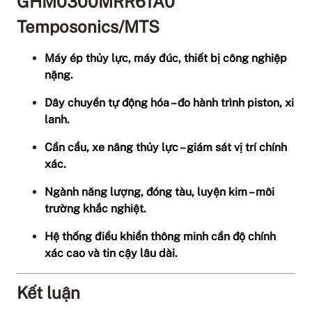
GHM0300MRR61A0
Temposonics/MTS
Máy ép thủy lực, máy đúc, thiết bị công nghiệp
nặng.
Dây chuyền tự động hóa – đo hành trình piston, xi
lanh.
Cần cẩu, xe nâng thủy lực – giám sát vị trí chính
xác.
Ngành năng lượng, đóng tàu, luyện kim – môi
trường khắc nghiệt.
Hệ thống điều khiển thông minh cần độ chính
xác cao và tin cậy lâu dài.
Kết luận