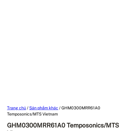
Trang chủ
/
Sản phẩm khác
/ GHM0300MRR61A0
Temposonics/MTS Vietnam
GHM0300MRR61A0 Temposonics/MTS