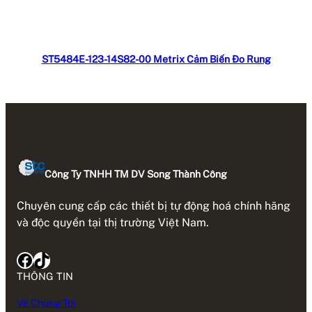
Đọc tiếp
ST5484E-123-14S82-00 Metrix Cảm Biến Đo Rung
Công Ty TNHH TM DV Song Thành Công
Chuyên cung cấp các thiết bị tự động hoá chính hãng
và độc quyền tại thị trường Việt Nam.
Facebook
TikTok
THÔNG TIN
Về Chúng Tôi