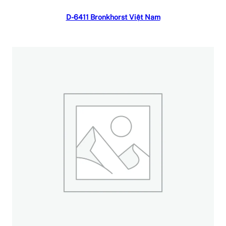
Đọc tiếp
D-6411 Bronkhorst Việt Nam