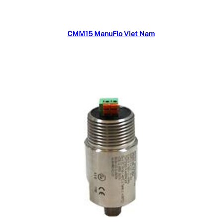
Đọc tiếp
CMM15 ManuFlo Viet Nam