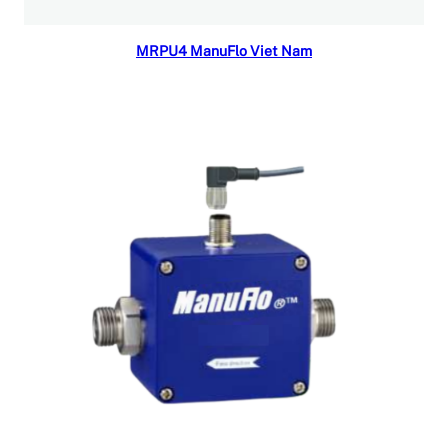
Đọc tiếp
MRPU4 ManuFlo Viet Nam