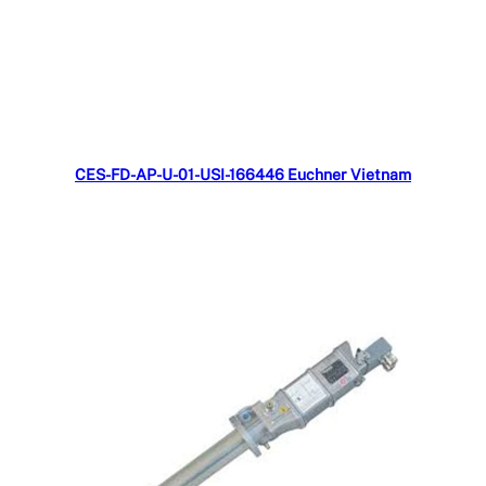
Đọc tiếp
CES-FD-AP-U-01-USI-166446 Euchner Vietnam