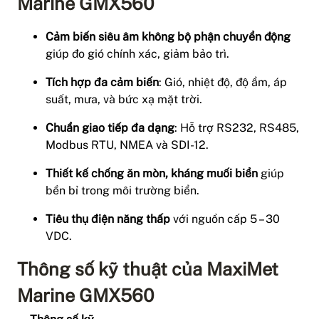
Marine GMX560
Cảm biến siêu âm không bộ phận chuyển động
giúp đo gió chính xác, giảm bảo trì.
Tích hợp đa cảm biến
: Gió, nhiệt độ, độ ẩm, áp
suất, mưa, và bức xạ mặt trời.
Chuẩn giao tiếp đa dạng
: Hỗ trợ RS232, RS485,
Modbus RTU, NMEA và SDI-12.
Thiết kế chống ăn mòn, kháng muối biển
giúp
bền bỉ trong môi trường biển.
Tiêu thụ điện năng thấp
với nguồn cấp 5 – 30
VDC.
Thông số kỹ thuật của MaxiMet
Marine GMX560