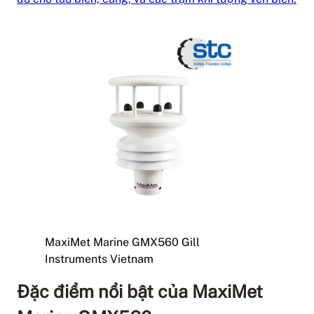
MaxiMet Marine GMX560 Gill
Instruments Vietnam
Đặc điểm nổi bật của MaxiMet