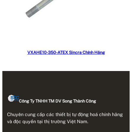
Đọc tiếp
VXAHE10-350-ATEX Sincra Chính Hãng
Công Ty TNHH TM DV Song Thành Công
Chuyên cung cấp các thiết bị tự động hoá chính hãng
và độc quyền tại thị trường Việt Nam.