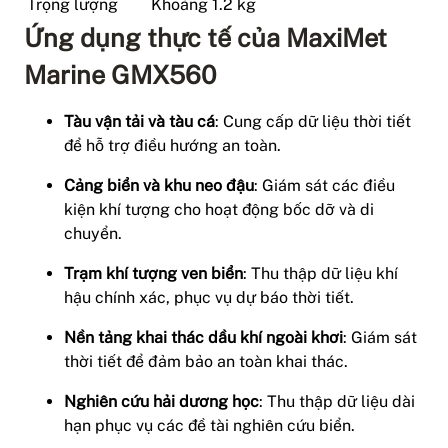
Trọng lượng
Khoảng 1.2 kg
Ứng dụng thực tế của MaxiMet
Marine GMX560
Tàu vận tải và tàu cá
: Cung cấp dữ liệu thời tiết
để hỗ trợ điều hướng an toàn.
Cảng biển và khu neo đậu
: Giám sát các điều
kiện khí tượng cho hoạt động bốc dỡ và di
chuyển.
Trạm khí tượng ven biển
: Thu thập dữ liệu khí
hậu chính xác, phục vụ dự báo thời tiết.
Nền tảng khai thác dầu khí ngoài khơi
: Giám sát
thời tiết để đảm bảo an toàn khai thác.
Nghiên cứu hải dương học
: Thu thập dữ liệu dài
hạn phục vụ các đề tài nghiên cứu biển.