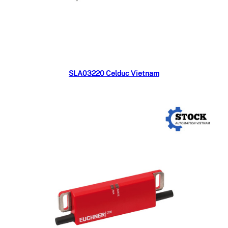
Đọc tiếp
SLA03220 Celduc Vietnam