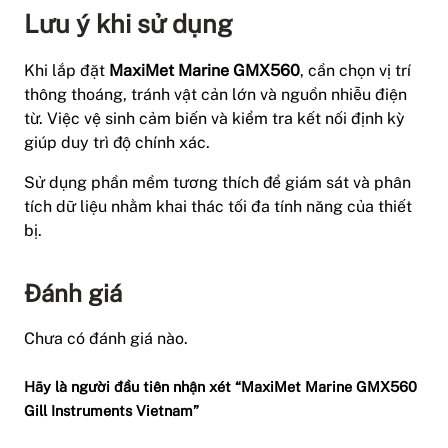
Lưu ý khi sử dụng
Khi lắp đặt
MaxiMet Marine GMX560
, cần chọn vị trí
thông thoáng, tránh vật cản lớn và nguồn nhiễu điện
từ. Việc vệ sinh cảm biến và kiểm tra kết nối định kỳ
giúp duy trì độ chính xác.
Sử dụng phần mềm tương thích để giám sát và phân
tích dữ liệu nhằm khai thác tối đa tính năng của thiết
bị.
Đánh giá
Chưa có đánh giá nào.
Hãy là người đầu tiên nhận xét “MaxiMet Marine GMX560
Gill Instruments Vietnam”