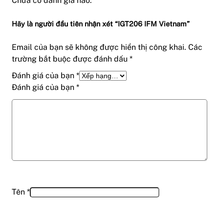
Chưa có đánh giá nào.
Hãy là người đầu tiên nhận xét “IGT206 IFM Vietnam”
Email của bạn sẽ không được hiển thị công khai.
Các
trường bắt buộc được đánh dấu
*
Đánh giá của bạn
*
Đánh giá của bạn
*
Tên
*