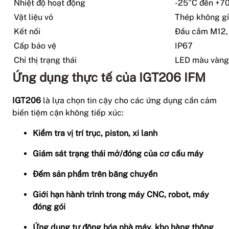
Nhiệt độ hoạt động
-25°C đến +7
Vật liệu vỏ
Thép không gỉ
Kết nối
Đầu cắm M12,
Cấp bảo vệ
IP67
Chỉ thị trạng thái
LED màu vàng h
Ứng dụng thực tế của IGT206 IFM
IGT206
là lựa chọn tin cậy cho các ứng dụng cần cảm
biến tiệm cận không tiếp xúc:
Kiểm tra vị trí trục, piston, xi lanh
Giám sát trạng thái mở/đóng của cơ cấu máy
Đếm sản phẩm trên băng chuyền
Giới hạn hành trình trong máy CNC, robot, máy
đóng gói
Ứng dụng tự động hóa nhà máy, kho hàng thông