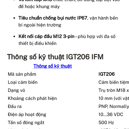
đế hoặc khung máy
Tiêu chuẩn chống bụi nước IP67
, vận hành bền
bỉ ngoài hiện trường
Kết nối cáp đầu M12 3-pin
– phù hợp với đa số
thiết bị điều khiển
Thông số kỹ thuật IGT206 IFM
Thông số kỹ thuật
Mã sản phẩm
IGT206
Loại cảm biến
Cảm biến tiệm
Dạng vỏ
Trụ tròn M18 x
Khoảng cách phát hiện
10 mm (với vật
Đầu ra
PNP, Normall
Điện áp hoạt động
10…36 VDC
Tần số đóng ngắt
500 Hz