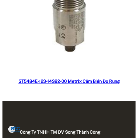
Đọc tiếp
ST5484E-123-14S82-00 Metrix Cảm Biến Đo Rung
Công Ty TNHH TM DV Song Thành Công