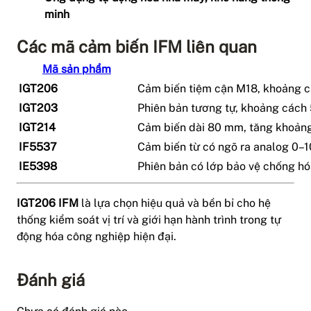
minh
Các mã cảm biến IFM liên quan
Mã sản phẩm
IGT206
Cảm biến tiệm cận M18, khoảng 
IGT203
Phiên bản tương tự, khoảng cách
IGT214
Cảm biến dài 80 mm, tăng khoảng
IF5537
Cảm biến từ có ngõ ra analog 0–1
IE5398
Phiên bản có lớp bảo vệ chống hó
IGT206 IFM
là lựa chọn hiệu quả và bền bỉ cho hệ
thống kiểm soát vị trí và giới hạn hành trình trong tự
động hóa công nghiệp hiện đại.
Đánh giá