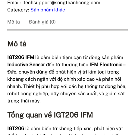
Email: techsupport@songthanhcong.com
Category:
Sản phẩm khác
Mô tả
Đánh giá (0)
Mô tả
IGT206 IFM
là cảm biến tiệm cận từ dòng sản phẩm
Inductive Sensor
đến từ thương hiệu
IFM Electronic –
Đức
, chuyên dùng để phát hiện vị trí kim loại trong
khoảng cách ngắn với độ chính xác cao và phản hồi
nhanh. Thiết bị phù hợp với các hệ thống tự động hóa,
robot công nghiệp, dây chuyền sản xuất, và giám sát
trạng thái máy.
Tổng quan về IGT206 IFM
IGT206
là cảm biến từ không tiếp xúc, phát hiện vật