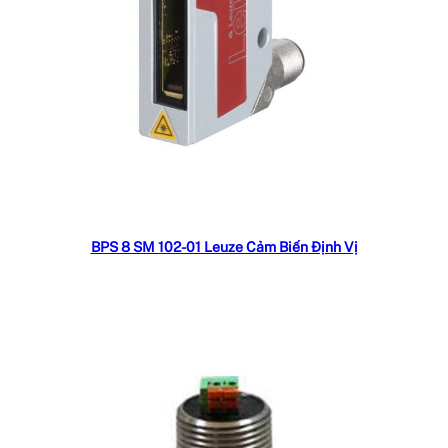
Đọc tiếp
BPS 8 SM 102-01 Leuze Cảm Biến Định Vị