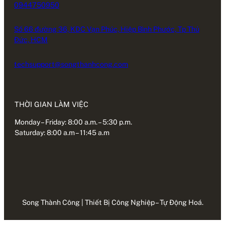
0944750950
Số 66 đường 36, KDC Vạn Phúc, Hiệp Bình Phước, Tp Thủ
Đức, HCM
techsupport@songthanhcong.com
THỜI GIAN LÀM VIỆC
Monday – Friday: 8:00 a.m. – 5:30 p.m.
Saturday: 8:00 a.m – 11:45 a.m
Song Thành Công | Thiết Bị Công Nghiệp – Tự Động Hoá.