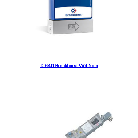
Đọc tiếp
D-6411 Bronkhorst Việt Nam