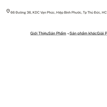
66 Đường 36, KDC Vạn Phúc, Hiệp Bình Phước, Tp Thủ Đức, H
Giới Thiệu
Sản Phẩm
Sản phẩm khác
Giải 