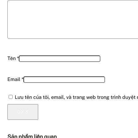
Tên
*
Email
*
Lưu tên của tôi, email, và trang web trong trình duyệt 
Sản phẩm liên quan