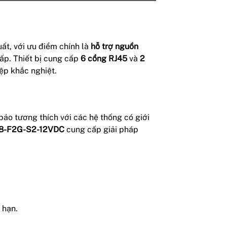
ất, với ưu điểm chính là
hỗ trợ nguồn
hấp. Thiết bị cung cấp
6 cổng RJ45
và
2
ệp khắc nghiệt.
bảo tương thích với các hệ thống có giới
8-F2G-S2-12VDC
cung cấp giải pháp
 hạn.