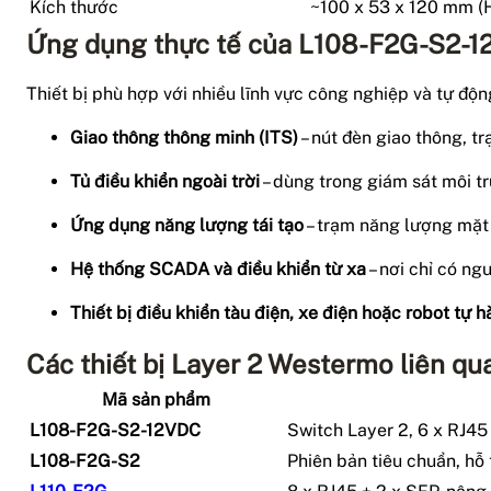
Kích thước
~100 x 53 x 120 mm (H
Ứng dụng thực tế của L108-F2G-S2-
Thiết bị phù hợp với nhiều lĩnh vực công nghiệp và tự độn
Giao thông thông minh (ITS)
– nút đèn giao thông, tr
Tủ điều khiển ngoài trời
– dùng trong giám sát môi t
Ứng dụng năng lượng tái tạo
– trạm năng lượng mặt t
Hệ thống SCADA và điều khiển từ xa
– nơi chỉ có ng
Thiết bị điều khiển tàu điện, xe điện hoặc robot tự 
Các thiết bị Layer 2 Westermo liên qu
Mã sản phẩm
L108-F2G-S2-12VDC
Switch Layer 2, 6 x RJ45
L108-F2G-S2
Phiên bản tiêu chuẩn, h