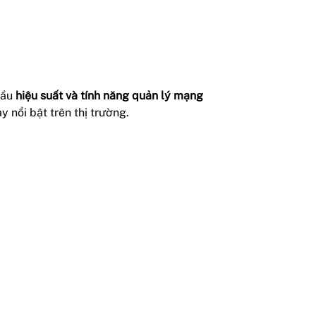
cầu
hiệu suất và tính năng quản lý mạng
y nổi bật trên thị trường.