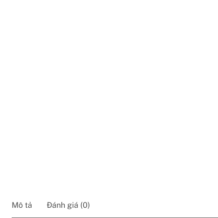
Mô tả
Đánh giá (0)