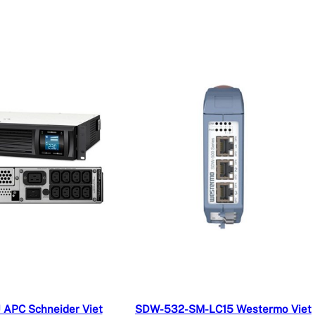
ọc tiếp
Đọc tiếp
APC Schneider Viet
SDW-532-SM-LC15 Westermo Viet