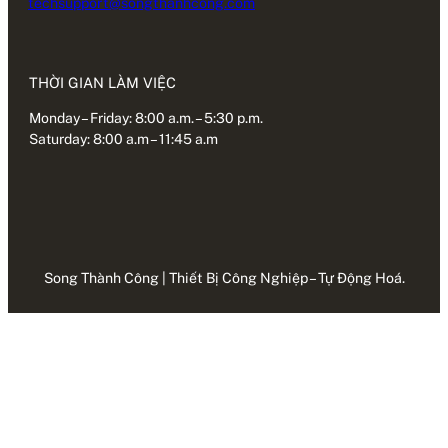
techsupport@songthanhcong.com
THỜI GIAN LÀM VIỆC
Monday – Friday: 8:00 a.m. – 5:30 p.m.
Saturday: 8:00 a.m – 11:45 a.m
Song Thành Công | Thiết Bị Công Nghiệp – Tự Động Hoá.