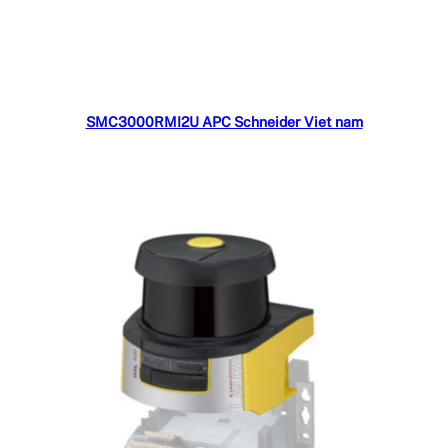
Đọc tiếp
SMC3000RMI2U APC Schneider Viet nam