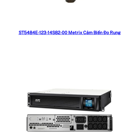
Đọc tiếp
ST5484E-123-14S82-00 Metrix Cảm Biến Đo Rung