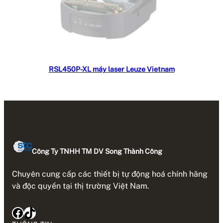
Đọc tiếp
RSL450P-XL máy laser Leuze Vietnam
Công Ty TNHH TM DV Song Thành Công
Chuyên cung cấp các thiết bị tự động hoá chính hãng
và độc quyền tại thị trường Việt Nam.
Facebook
TikTok