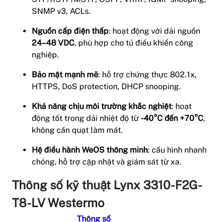
SNMP v3, ACLs.
Nguồn cấp điện thấp
: hoạt động với dải nguồn
24–48 VDC
, phù hợp cho tủ điều khiển công
nghiệp.
Bảo mật mạnh mẽ
: hỗ trợ chứng thực 802.1x,
HTTPS, DoS protection, DHCP snooping.
Khả năng chịu môi trường khắc nghiệt
: hoạt
động tốt trong dải nhiệt độ từ
-40°C đến +70°C
,
không cần quạt làm mát.
Hệ điều hành WeOS thông minh
: cấu hình nhanh
chóng, hỗ trợ cập nhật và giám sát từ xa.
Thông số kỹ thuật Lynx 3310-F2G-
T8-LV Westermo
Thông số