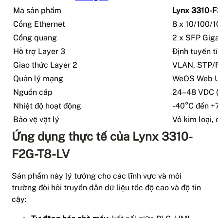
Mã sản phẩm
Lynx 3310-
Cổng Ethernet
8 x 10/100/
Cổng quang
2 x SFP Giga
Hỗ trợ Layer 3
Định tuyến 
Giao thức Layer 2
VLAN, STP/
Quản lý mạng
WeOS Web U
Nguồn cấp
24–48 VDC (
Nhiệt độ hoạt động
-40°C đến +
Bảo vệ vật lý
Vỏ kim loại,
Ứng dụng thực tế của Lynx 3310-
F2G-T8-LV
Sản phẩm này lý tưởng cho các lĩnh vực và môi
trường đòi hỏi truyền dẫn dữ liệu tốc độ cao và độ tin
cậy: