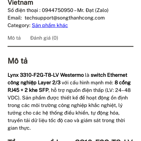
Vietnam
Số điện thoại : 0944750950 – Mr. Đạt (Zalo)
Email: techsupport@songthanhcong.com
Category:
Sản phẩm khác
Mô tả
Đánh giá (0)
Mô tả
Lynx 3310-F2G-T8-LV Westermo
là
switch Ethernet
công nghiệp Layer 2/3
với cấu hình mạnh mẽ:
8 cổng
RJ45 + 2 khe SFP
, hỗ trợ nguồn điện thấp (LV: 24–48
VDC). Sản phẩm được thiết kế để hoạt động ổn định
trong các môi trường công nghiệp khắc nghiệt, lý
tưởng cho các hệ thống điều khiển, tự động hóa,
truyền tải dữ liệu tốc độ cao và giám sát trong thời
gian thực.