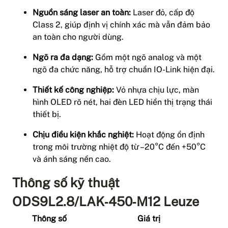
Nguồn sáng laser an toàn:
Laser đỏ, cấp độ
Class 2, giúp định vị chính xác mà vẫn đảm bảo
an toàn cho người dùng.
Ngõ ra đa dạng:
Gồm một ngõ analog và một
ngõ đa chức năng, hỗ trợ chuẩn IO-Link hiện đại.
Thiết kế công nghiệp:
Vỏ nhựa chịu lực, màn
hình OLED rõ nét, hai đèn LED hiển thị trạng thái
thiết bị.
Chịu điều kiện khắc nghiệt:
Hoạt động ổn định
trong môi trường nhiệt độ từ –20°C đến +50°C
và ánh sáng nền cao.
Thông số kỹ thuật
ODS9L2.8/LAK‑450‑M12 Leuze
Thông số
Giá trị