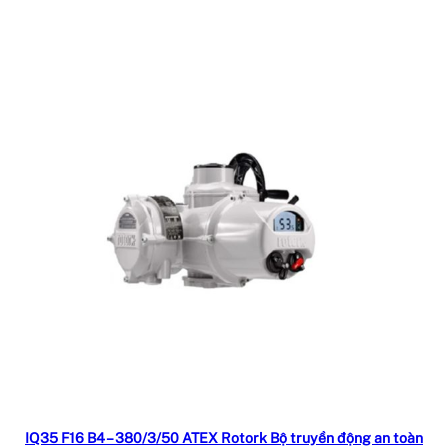
Đọc tiếp
IQ35 F16 B4 – 380/3/50 ATEX Rotork Bộ truyền động an toàn