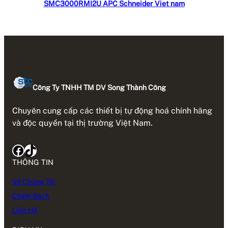
SMC3000RMI2U APC Schneider Viet nam
Công Ty TNHH TM DV Song Thành Công
Chuyên cung cấp các thiết bị tự động hoá chính hãng
và độc quyền tại thị trường Việt Nam.
Facebook
TikTok
THÔNG TIN
Về Chúng Tôi
Chính Sách
Liên Hệ