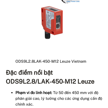
ODS9L2.8LAK-450-M12 Leuze Vietnam
Đặc điểm nổi bật
ODS9L2.8/LAK‑450‑M12 Leuze
Phạm vi đo linh hoạt:
Từ 50 đến 450 mm với độ
phân giải cao, lý tưởng cho các ứng dụng cần độ
chính xác.