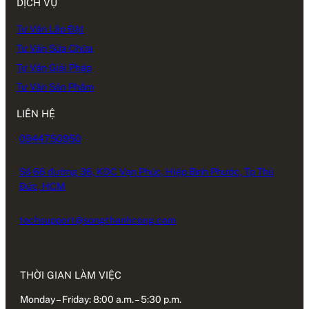
DỊCH VỤ
Tư Vấn Lắp Đặt
Tư Vấn Sửa Chữa
Tư Vấn Giải Pháp
Tư Vấn Sản Phẩm
LIÊN HỆ
0944750950
Số 66 đường 36, KDC Vạn Phúc, Hiệp Bình Phước, Tp Thủ
Đức, HCM
techsupport@songthanhcong.com
THỜI GIAN LÀM VIỆC
Monday – Friday: 8:00 a.m. – 5:30 p.m.