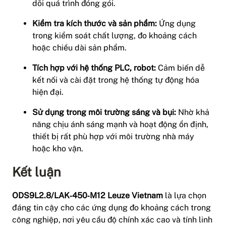
dõi quá trình đóng gói.
Kiểm tra kích thước và sản phẩm:
Ứng dụng
trong kiểm soát chất lượng, đo khoảng cách
hoặc chiều dài sản phẩm.
Tích hợp với hệ thống PLC, robot:
Cảm biến dễ
kết nối và cài đặt trong hệ thống tự động hóa
hiện đại.
Sử dụng trong môi trường sáng và bụi:
Nhờ khả
năng chịu ánh sáng mạnh và hoạt động ổn định,
thiết bị rất phù hợp với môi trường nhà máy
hoặc kho vận.
Kết luận
ODS9L2.8/LAK‑450‑M12 Leuze Vietnam
là lựa chọn
đáng tin cậy cho các ứng dụng đo khoảng cách trong
công nghiệp, nơi yêu cầu độ chính xác cao và tính linh