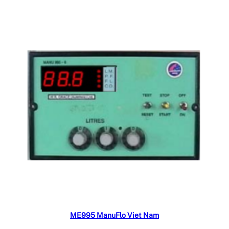
Đọc tiếp
ME995 ManuFlo Viet Nam