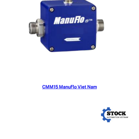
Đọc tiếp
CMM15 ManuFlo Viet Nam