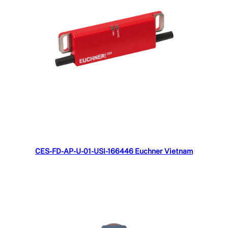
Đọc tiếp
CES-FD-AP-U-01-USI-166446 Euchner Vietnam