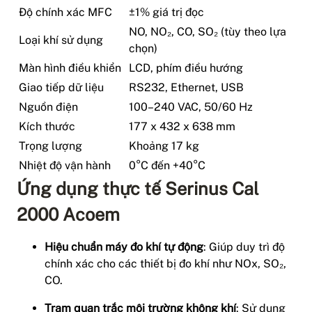
Độ chính xác MFC
±1% giá trị đọc
NO, NO₂, CO, SO₂ (tùy theo lựa
Loại khí sử dụng
chọn)
Màn hình điều khiển
LCD, phím điều hướng
Giao tiếp dữ liệu
RS232, Ethernet, USB
Nguồn điện
100–240 VAC, 50/60 Hz
Kích thước
177 x 432 x 638 mm
Trọng lượng
Khoảng 17 kg
Nhiệt độ vận hành
0°C đến +40°C
Ứng dụng thực tế Serinus Cal
2000 Acoem
Hiệu chuẩn máy đo khí tự động
: Giúp duy trì độ
chính xác cho các thiết bị đo khí như NOx, SO₂,
CO.
Trạm quan trắc môi trường không khí
: Sử dụng