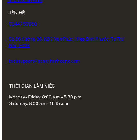
Tư Vấn Sản Phẩm
LIÊN HỆ
0944750950
Số 66 đường 36, KDC Vạn Phúc, Hiệp Bình Phước, Tp Thủ
Đức, HCM
techsupport@songthanhcong.com
THỜI GIAN LÀM VIỆC
Monday – Friday: 8:00 a.m. – 5:30 p.m.
Saturday: 8:00 a.m – 11:45 a.m