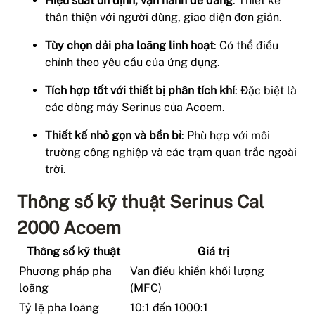
Hiệu suất ổn định, vận hành dễ dàng
: Thiết kế
thân thiện với người dùng, giao diện đơn giản.
Tùy chọn dải pha loãng linh hoạt
: Có thể điều
chỉnh theo yêu cầu của ứng dụng.
Tích hợp tốt với thiết bị phân tích khí
: Đặc biệt là
các dòng máy Serinus của Acoem.
Thiết kế nhỏ gọn và bền bỉ
: Phù hợp với môi
trường công nghiệp và các trạm quan trắc ngoài
trời.
Thông số kỹ thuật Serinus Cal
2000 Acoem
Thông số kỹ thuật
Giá trị
Phương pháp pha
Van điều khiển khối lượng
loãng
(MFC)
Tỷ lệ pha loãng
10:1 đến 1000:1