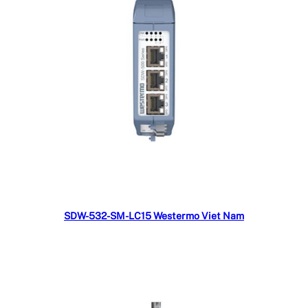
Đọc tiếp
SDW-532-SM-LC15 Westermo Viet Nam