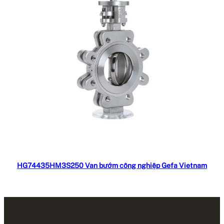
Đọc tiếp
HG74435HM3S250 Van bướm công nghiệp Gefa Vietnam