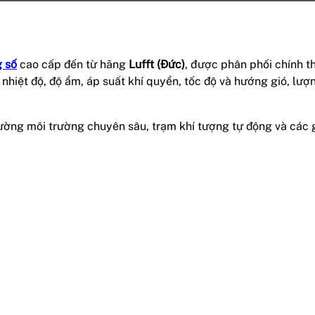
g số
cao cấp đến từ hãng
Lufft (Đức)
, được phân phối chính th
 nhiệt độ, độ ẩm, áp suất khí quyển, tốc độ và hướng gió, lượ
ường môi trường chuyên sâu, trạm khí tượng tự động và các g