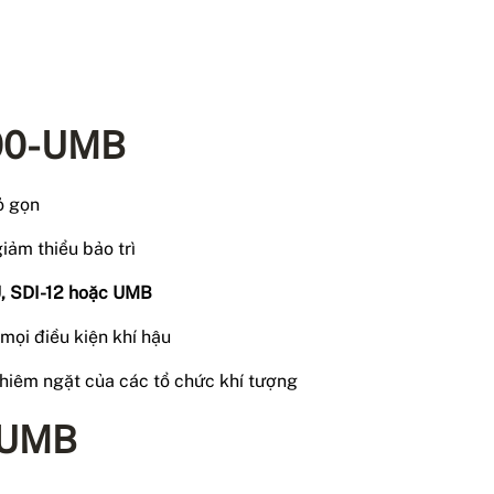
700-UMB
ỏ gọn
giảm thiểu bảo trì
 SDI-12 hoặc UMB
mọi điều kiện khí hậu
hiêm ngặt của các tổ chức khí tượng
-UMB