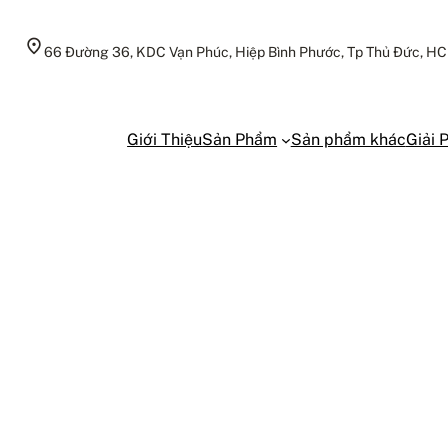
66 Đường 36, KDC Vạn Phúc, Hiệp Bình Phước, Tp Thủ Đức, H
Giới Thiệu
Sản Phẩm
Sản phẩm khác
Giải 