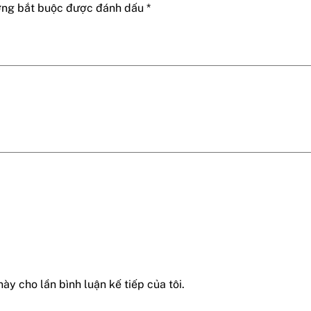
ờng bắt buộc được đánh dấu
*
này cho lần bình luận kế tiếp của tôi.