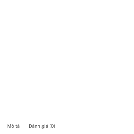
Mô tả
Đánh giá (0)