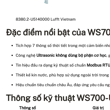
8380.2-U5140000 Lufft Vietnam
Đặc điểm nổi bật của WS
Tích hợp 7 thông số thời tiết trong một cảm biến nh
Công nghệ
Ultrasonic không dùng bộ phận cơ học
, 
Tín hiệu đầu ra dạng kỹ thuật số chuẩn
Modbus RTU,
Thiết kế kín nước, phù hợp sử dụng ngoài trời trong 
Hiệu chuẩn tiêu chuẩn châu Âu, đáp ứng yêu cầu ng
Thông số kỹ thuật WS700
Thông số
Giá trị