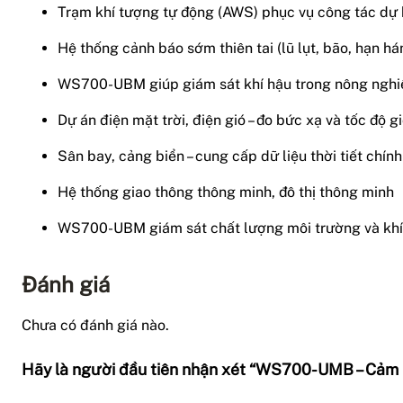
Trạm khí tượng tự động (AWS) phục vụ công tác dự
Hệ thống cảnh báo sớm thiên tai (lũ lụt, bão, hạn há
WS700-UBM giúp giám sát khí hậu trong nông nghi
Dự án điện mặt trời, điện gió – đo bức xạ và tốc độ g
Sân bay, cảng biển – cung cấp dữ liệu thời tiết chín
Hệ thống giao thông thông minh, đô thị thông minh
WS700-UBM giám sát chất lượng môi trường và khí
Đánh giá
Chưa có đánh giá nào.
Hãy là người đầu tiên nhận xét “WS700-UMB – Cảm bi