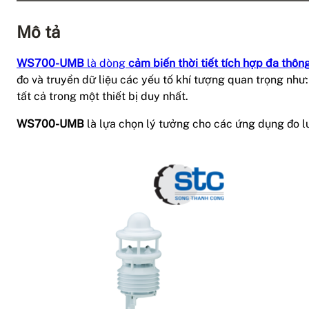
Mô tả
WS700-UMB
là dòng
cảm biến thời tiết tích hợp đa thôn
đo và truyền dữ liệu các yếu tố khí tượng quan trọng như:
tất cả trong một thiết bị duy nhất.
WS700-UMB
là lựa chọn lý tưởng cho các ứng dụng đo l