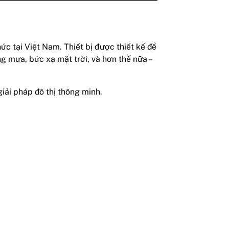
ức tại Việt Nam. Thiết bị được thiết kế để
ng mưa, bức xạ mặt trời, và hơn thế nữa –
iải pháp đô thị thông minh.