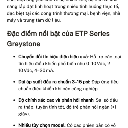
năng lắp đặt linh hoạt trong nhiều tình huống thực tế,
đặc biệt tại các công trình thương mại, bệnh viện, nhà
máy và trung tâm dữ liệu.
Đặc điểm nổi bật của ETP Series
Greystone
Chuyển đổi tín hiệu điện hiệu quả
: Hỗ trợ các loại
tín hiệu điều khiển phổ biến như 0–10 Vdc, 2–
10 Vdc, 4–20 mA.
Dải áp suất đầu ra chuẩn 3–15 psi
: Đáp ứng tiêu
chuẩn điều khiển khí nén công nghiệp.
Độ chính xác cao và phản hồi nhanh
: Sai số đầu
ra thấp, tuyến tính tốt, độ trễ phản hồi ngắn (<1
giây).
Nhiều tùy chọn model
: Có các phiên bản có vỏ