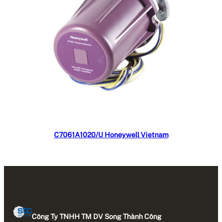
Đọc tiếp
C7061A1020/U Honeywell Vietnam
Công Ty TNHH TM DV Song Thành Công