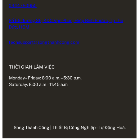
0944750950
Số 66 đường 36, KDC Vạn Phúc, Hiệp Bình Phước, Tp Thủ
Đức, HCM
techsupport@songthanhcong.com
THỜI GIAN LÀM VIỆC
Monday – Friday: 8:00 a.m. – 5:30 p.m.
Saturday: 8:00 a.m – 11:45 a.m
Song Thành Công | Thiết Bị Công Nghiệp – Tự Động Hoá.