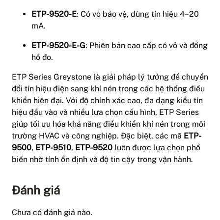
ETP-9520-E
: Có vỏ bảo vệ, dùng tín hiệu 4–20
mA.
ETP-9520-E-G
: Phiên bản cao cấp có vỏ và đồng
hồ đo.
ETP Series Greystone là giải pháp lý tưởng để chuyển
đổi tín hiệu điện sang khí nén trong các hệ thống điều
khiển hiện đại. Với độ chính xác cao, đa dạng kiểu tín
hiệu đầu vào và nhiều lựa chọn cấu hình, ETP Series
giúp tối ưu hóa khả năng điều khiển khí nén trong môi
trường HVAC và công nghiệp. Đặc biệt, các mã
ETP-
9500
,
ETP-9510
,
ETP-9520
luôn được lựa chọn phổ
biến nhờ tính ổn định và độ tin cậy trong vận hành.
Đánh giá
Chưa có đánh giá nào.