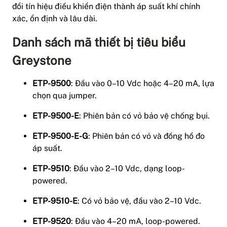
đổi tín hiệu điều khiển điện thành áp suất khí chính
xác, ổn định và lâu dài.
Danh sách mã thiết bị tiêu biểu
Greystone
ETP-9500
: Đầu vào 0–10 Vdc hoặc 4–20 mA, lựa
chọn qua jumper.
ETP-9500-E
: Phiên bản có vỏ bảo vệ chống bụi.
ETP-9500-E-G
: Phiên bản có vỏ và đồng hồ đo
áp suất.
ETP-9510
: Đầu vào 2–10 Vdc, dạng loop-
powered.
ETP-9510-E
: Có vỏ bảo vệ, đầu vào 2–10 Vdc.
ETP-9520
: Đầu vào 4–20 mA, loop-powered.