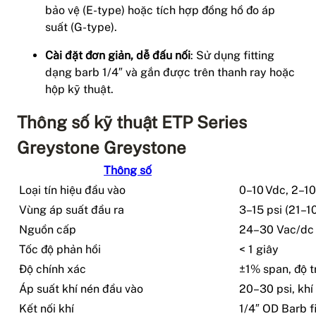
bảo vệ (E-type) hoặc tích hợp đồng hồ đo áp
suất (G-type).
Cài đặt đơn giản, dễ đấu nối
: Sử dụng fitting
dạng barb 1/4″ và gắn được trên thanh ray hoặc
hộp kỹ thuật.
Thông số kỹ thuật ETP Series
Greystone Greystone
Thông số
Loại tín hiệu đầu vào
0–10 Vdc, 2–1
Vùng áp suất đầu ra
3–15 psi (21–1
Nguồn cấp
24–30 Vac/dc
Tốc độ phản hồi
< 1 giây
Độ chính xác
±1% span, độ 
Áp suất khí nén đầu vào
20–30 psi, khí
Kết nối khí
1/4″ OD Barb fi