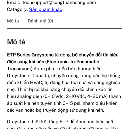
Email: techsupport@songthanhcong.com
Category:
Sản phẩm khác
Mô tả
Đánh giá (0)
Mô tả
ETP Series Greystone
là dòng
bộ chuyển đổi tín hiệu
điện sang khí nén (Electronic-to-Pneumatic
Transducer)
được phát triển bởi thương hiệu
Greystone – Canada, chuyên dùng trong các hệ thống
điều khiển HVAC, tự động hóa tòa nhà và công nghiệp
nhẹ. Thiết bị có khả năng chuyển đổi chính xác tín
hiệu analog điện (0–10 Vdc, 2–10 Vdc, 4–20 mA) thành
áp suất khí nén tuyến tính 3–15 psi, nhằm điều khiển
các van hoặc bộ truyền động sử dụng khí nén.
Greystone thiết kế dòng ETP để đảm bảo hiệu suất
cao, đáp ứng yêu cầu về độ chính xác, độ bền và khả