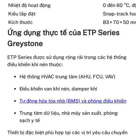
Nhiệt độ hoạt động
0 đến 60 °C, 
Kiểu lắp đặt
Snap-track ho
Kích thước
83 × 70 × 50 m
Ứng dụng thực tế của ETP Series
Greystone
ETP Series được sử dụng rộng rãi trong các hệ thống
điều khiển khí nén thuộc:
Hệ thống HVAC trung tâm (AHU, FCU, VAV)
Điều khiển van khí nén, damper khí
Tự động hóa tòa nhà (BMS) và phòng điều khiển
Trung tâm dữ liệu, nhà máy sản xuất, phòng
sạch y tế
Thiết bị đặc biệt phù hợp tại các vị trí yêu cầu chuyển