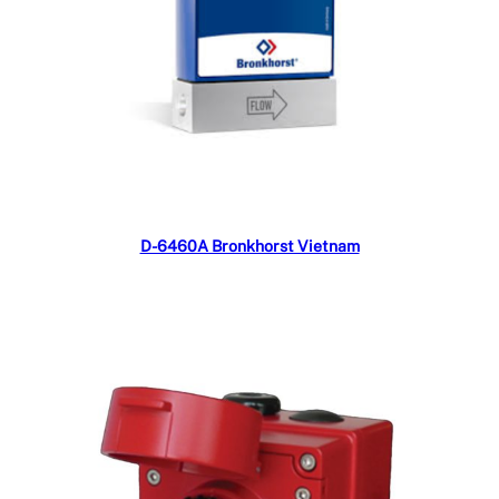
Đọc tiếp
D-6460A Bronkhorst Vietnam