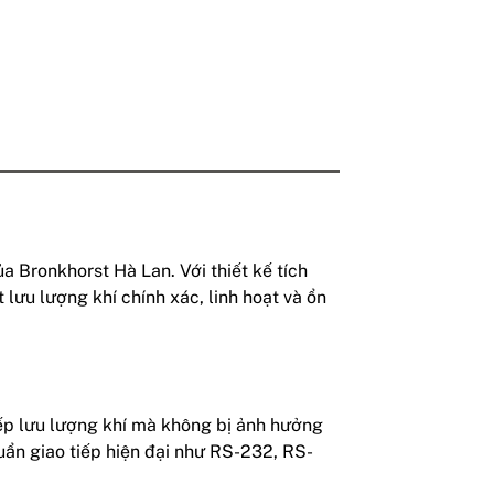
a Bronkhorst Hà Lan. Với thiết kế tích
ưu lượng khí chính xác, linh hoạt và ổn
iếp lưu lượng khí mà không bị ảnh hưởng
chuẩn giao tiếp hiện đại như RS-232, RS-