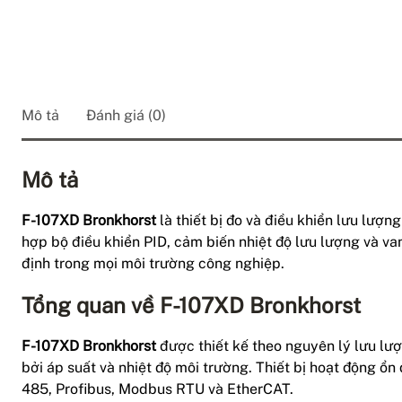
Mô tả
Đánh giá (0)
Mô tả
F-107XD Bronkhorst
là thiết bị đo và điều khiển lưu lượ
hợp bộ điều khiển PID, cảm biến nhiệt độ lưu lượng và van
định trong mọi môi trường công nghiệp.
Tổng quan về F-107XD Bronkhorst
F-107XD Bronkhorst
được thiết kế theo nguyên lý lưu lượ
bởi áp suất và nhiệt độ môi trường. Thiết bị hoạt động ổn 
485, Profibus, Modbus RTU và EtherCAT.