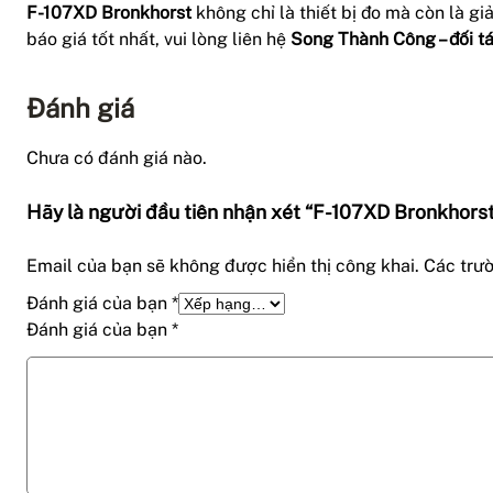
F-107XD Bronkhorst
không chỉ là thiết bị đo mà còn là g
báo giá tốt nhất, vui lòng liên hệ
Song Thành Công – đối tá
Đánh giá
Chưa có đánh giá nào.
Hãy là người đầu tiên nhận xét “F-107XD Bronkhors
Email của bạn sẽ không được hiển thị công khai.
Các trư
Đánh giá của bạn
*
Đánh giá của bạn
*