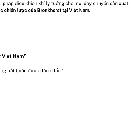
iải pháp điều khiển khí lý tưởng cho mọi dây chuyền sản xuất
c chiến lược của Bronkhorst tại Việt Nam
.
t Viet Nam”
ờng bắt buộc được đánh dấu
*