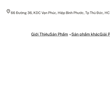
66 Đường 36, KDC Vạn Phúc, Hiệp Bình Phước, Tp Thủ Đức, H
Giới Thiệu
Sản Phẩm
Sản phẩm khác
Giải 