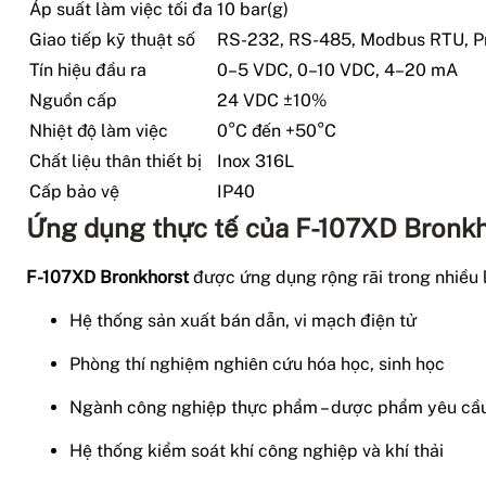
Áp suất làm việc tối đa
10 bar(g)
Giao tiếp kỹ thuật số
RS-232, RS-485, Modbus RTU, Pr
Tín hiệu đầu ra
0–5 VDC, 0–10 VDC, 4–20 mA
Nguồn cấp
24 VDC ±10%
Nhiệt độ làm việc
0°C đến +50°C
Chất liệu thân thiết bị
Inox 316L
Cấp bảo vệ
IP40
Ứng dụng thực tế của F-107XD Bronkh
F-107XD Bronkhorst
được ứng dụng rộng rãi trong nhiều l
Hệ thống sản xuất bán dẫn, vi mạch điện tử
Phòng thí nghiệm nghiên cứu hóa học, sinh học
Ngành công nghiệp thực phẩm – dược phẩm yêu cầu
Hệ thống kiểm soát khí công nghiệp và khí thải