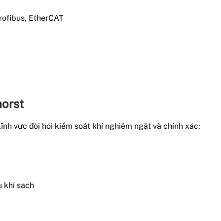
ofibus, EtherCAT
orst
ĩnh vực đòi hỏi kiểm soát khí nghiêm ngặt và chính xác:
 khí sạch