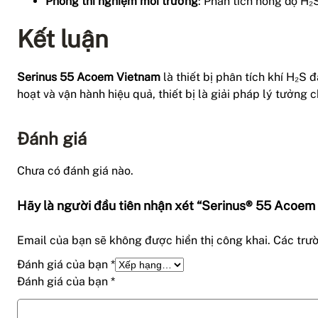
Phòng thí nghiệm môi trường
: Phân tích nồng độ H₂
Kết luận
Serinus 55 Acoem Vietnam
là thiết bị phân tích khí H₂S 
hoạt và vận hành hiệu quả, thiết bị là giải pháp lý tưởng
Đánh giá
Chưa có đánh giá nào.
Hãy là người đầu tiên nhận xét “Serinus® 55 Acoem
Email của bạn sẽ không được hiển thị công khai.
Các trư
Đánh giá của bạn
*
Đánh giá của bạn
*