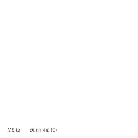
Mô tả
Đánh giá (0)