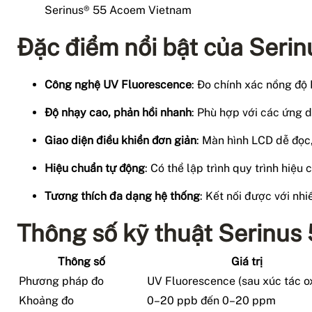
Serinus® 55 Acoem Vietnam
Đặc điểm nổi bật của Seri
Công nghệ UV Fluorescence
: Đo chính xác nồng độ
Độ nhạy cao, phản hồi nhanh
: Phù hợp với các ứng d
Giao diện điều khiển đơn giản
: Màn hình LCD dễ đọc,
Hiệu chuẩn tự động
: Có thể lập trình quy trình hiệu
Tương thích đa dạng hệ thống
: Kết nối được với nhi
Thông số kỹ thuật Serinu
Thông số
Giá trị
Phương pháp đo
UV Fluorescence (sau xúc tác o
Khoảng đo
0–20 ppb đến 0–20 ppm