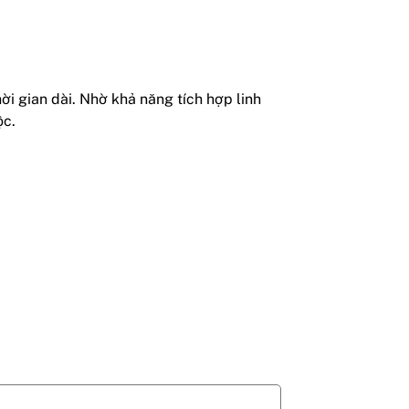
hời gian dài. Nhờ khả năng tích hợp linh
ộc.