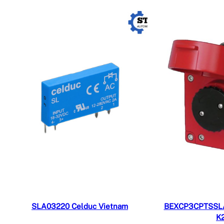
Đọc tiếp
Đ
SLA03220 Celduc Vietnam
BEXCP3CPTSSL
K