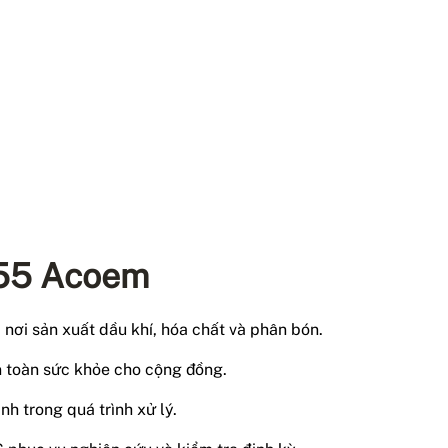
 55 Acoem
à nơi sản xuất dầu khí, hóa chất và phân bón.
 toàn sức khỏe cho cộng đồng.
inh trong quá trình xử lý.