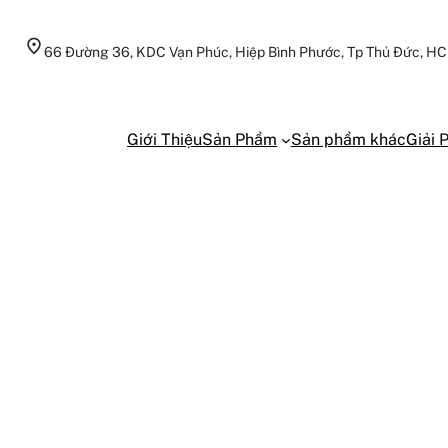
66 Đường 36, KDC Vạn Phúc, Hiệp Bình Phước, Tp Thủ Đức, H
Giới Thiệu
Sản Phẩm
Sản phẩm khác
Giải 