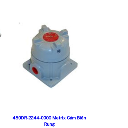
Đọc tiếp
450DR-2244-0000 Metrix Cảm Biến
Rung