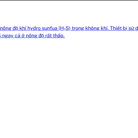
 nồng độ khí hydro sunfua (H₂S) trong không khí. Thiết bị s
 ngay cả ở nồng độ rất thấp.