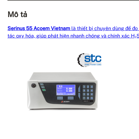
Mô tả
Serinus 55 Acoem Vietnam
là thiết bị chuyên dùng để đo
tác oxy hóa, giúp phát hiện nhanh chóng và chính xác H₂S