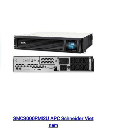
Đọc tiếp
SMC3000RMI2U APC Schneider Viet
nam