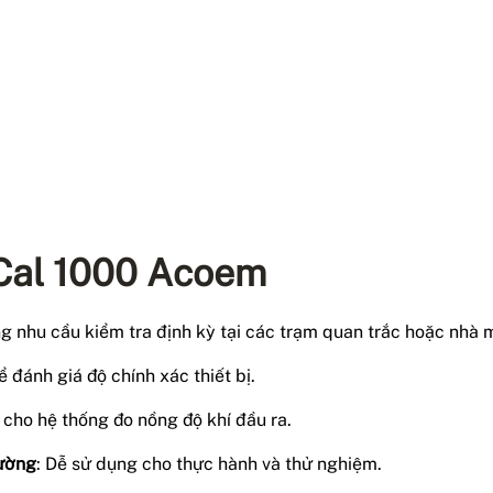
 Cal 1000 Acoem
ng nhu cầu kiểm tra định kỳ tại các trạm quan trắc hoặc nhà 
 đánh giá độ chính xác thiết bị.
y cho hệ thống đo nồng độ khí đầu ra.
rường
: Dễ sử dụng cho thực hành và thử nghiệm.