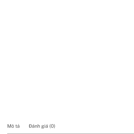
Mô tả
Đánh giá (0)