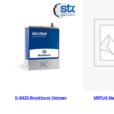
Đọc tiếp
Đ
D-6420 Bronkhorst Vietnam
MRPU4 Man