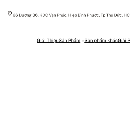
66 Đường 36, KDC Vạn Phúc, Hiệp Bình Phước, Tp Thủ Đức, H
Giới Thiệu
Sản Phẩm
Sản phẩm khác
Giải 