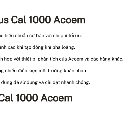
nus Cal 1000 Acoem
u hiệu chuẩn cơ bản với chi phí tối ưu.
ính xác khi tạo dòng khí pha loãng.
ch hợp với thiết bị phân tích của Acoem và các hãng khác.
ng nhiều điều kiện môi trường khác nhau.
i dùng dễ sử dụng và cài đặt nhanh chóng.
 Cal 1000 Acoem
)