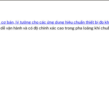
ẩn cơ bản, lý tưởng cho các ứng dụng hiệu chuẩn thiết bị đo k
 dễ vận hành và có độ chính xác cao trong pha loãng khí chuẩ