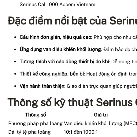
Serinus Cal 1000 Acoem Vietnam
Đặc điểm nổi bật của Seri
Cấu hình đơn giản, hiệu quả cao
: Phù hợp cho nhu cầ
Ứng dụng van điều khiển khối lượng
: Đảm bảo độ ch
Tương thích với các dòng thiết bị đo khí
: Dễ dàng tí
Thiết kế công nghiệp, bền bỉ
: Hoạt động ổn định tro
Vận hành thân thiện
: Giao diện trực quan giúp ngườ
Thông số kỹ thuật Serinus
Thông số
Giá trị
Phương pháp pha loãng
Van điều khiển khối lượng (MFC
Dải tỷ lệ pha loãng
10:1 đến 1000:1