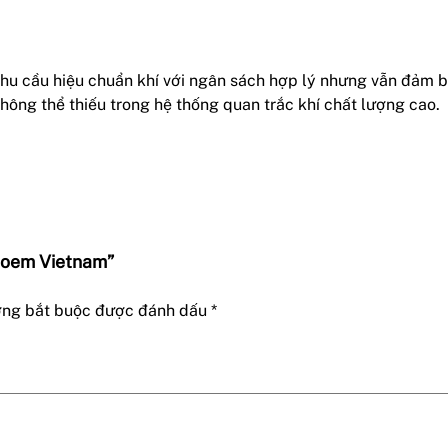
nhu cầu hiệu chuẩn khí với ngân sách hợp lý nhưng vẫn đảm b
hông thể thiếu trong hệ thống quan trắc khí chất lượng cao.
Acoem Vietnam”
ờng bắt buộc được đánh dấu
*