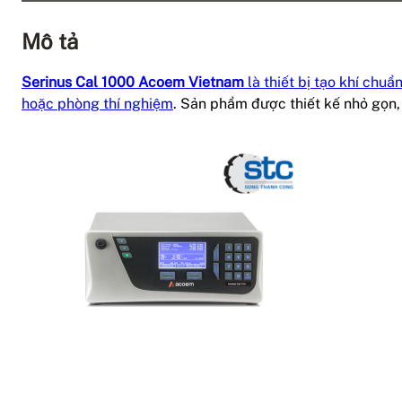
Mô tả
Serinus Cal 1000 Acoem Vietnam
là thiết bị tạo khí chu
hoặc phòng thí nghiệm
. Sản phẩm được thiết kế nhỏ gọn,