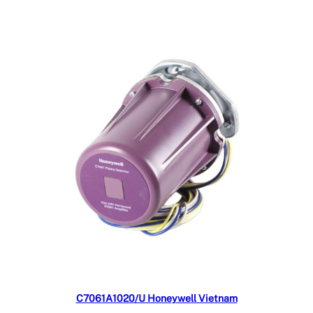
Đọc tiếp
C7061A1020/U Honeywell Vietnam