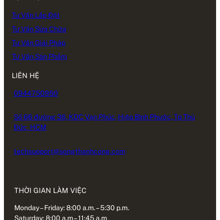
Tư Vấn Lắp Đặt
Tư Vấn Sửa Chữa
Tư Vấn Giải Pháp
Tư Vấn Sản Phẩm
LIÊN HỆ
0944750950
Số 66 đường 36, KDC Vạn Phúc, Hiệp Bình Phước, Tp Thủ
Đức, HCM
techsupport@songthanhcong.com
THỜI GIAN LÀM VIỆC
Monday – Friday: 8:00 a.m. – 5:30 p.m.
Saturday: 8:00 a.m – 11:45 a.m