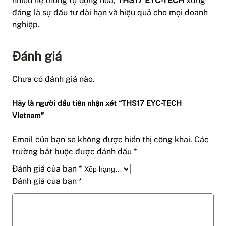
nhiều hệ thống tự động hóa,
THS17 EYC-TECH
xứng
đáng là sự đầu tư dài hạn và hiệu quả cho mọi doanh
nghiệp.
Đánh giá
Chưa có đánh giá nào.
Hãy là người đầu tiên nhận xét “THS17 EYC-TECH
Vietnam”
Email của bạn sẽ không được hiển thị công khai.
Các
trường bắt buộc được đánh dấu
*
Đánh giá của bạn
*
Đánh giá của bạn
*