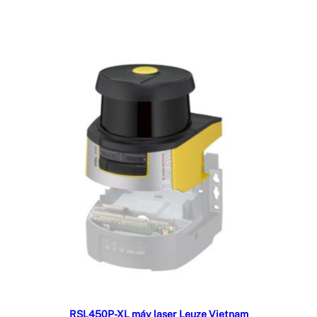
Đọc tiếp
RSL450P-XL máy laser Leuze Vietnam