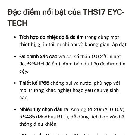
Đặc điểm nổi bật của THS17 EYC-
TECH
Tích hợp đo nhiệt độ & độ ẩm
trong cùng một
thiết bị, giúp tối ưu chi phí và không gian lắp đặt.
Độ chính xác cao
với sai số thấp (±0.2°C nhiệt
độ, ±2%RH độ ẩm), đảm bảo dữ liệu đo được tin
cậy.
Thiết kế IP65
chống bụi và nước, phù hợp với
môi trường khắc nghiệt hoặc yêu cầu vệ sinh
cao.
Nhiều tùy chọn đầu ra
: Analog (4-20mA, 0-10V),
RS485 (Modbus RTU), dễ dàng tích hợp vào hệ
thống điều khiển.