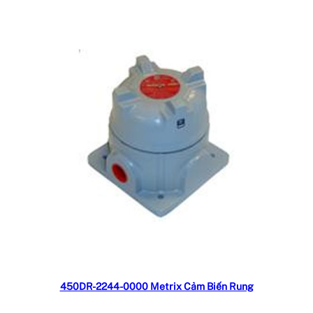
Đọc tiếp
450DR-2244-0000 Metrix Cảm Biến Rung