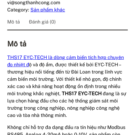
vi@songthanhcong.com
Category:
Sản phẩm khác
Mô tả
Đánh giá (0)
Mô tả
THS17 EYC-TECH là dòng cảm biến tích hợp chuyên
đo nhiệt đ
ộ và độ ẩm, được thiết kế bởi EYC-TECH –
thương hiệu nổi tiếng đến từ Đài Loan trong lĩnh vực
cảm biến môi trường. Với thiết kế nhỏ gọn, độ chính
xác cao và khả năng hoạt động ổn định trong nhiều
môi trường khắc nghiệt,
THS17 EYC-TECH
đang là sự
lựa chọn hàng đầu cho các hệ thống giám sát môi
trường trong công nghiệp, nông nghiệp công nghệ
cao và tòa nhà thông minh.
Không chỉ hỗ trợ đa dạng đầu ra tín hiệu như Modbus
RS485, Analog 4-20mA hoặc 0-10V, sản phẩm còn