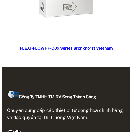
Đọc tiếp
FLEXI-FLOW FF-C0x Series Bronkhorst Vietnam
Công Ty TNHH TM DV Song Thành Công
Chuyên cung cấp các thiết bị tự động hoá chính hãng
và độc quyền tại thị trường Việt Nam.