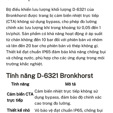
Bộ điều khiển lưu lượng khối lượng D-6321 của
Bronkhorst được trang bị cảm biến nhiệt trực tiếp
(CTA) không sử dụng bypass, cho phép đo lường
chính xác lưu lượng khí trong khoảng từ 0,05 đến 1
ln/phút. Sản phẩm có khả năng hoạt động ở áp suất
từ chân không đến 10 bar đối với phiên bản vỏ nhôm
và lên đến 20 bar cho phiên bản vỏ thép không gỉ.
Thiết kế đạt chuẩn IP65 đảm bảo khả năng chống bụi
và chống nước, phù hợp cho các ứng dụng trong môi
trường khắc nghiệt.
Tính năng D-6321 Bronkhorst
Tính năng
Mô tả
Cảm biến nhiệt trực tiếp không sử
Cảm biến CTA
dụng bypass, đảm bảo độ chính xác
trực tiếp
cao trong đo lường.
Thiết kế nhỏ
Vỏ bảo vệ đạt chuẩn IP65, chống bụi