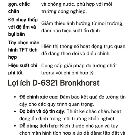
gọn, chắc
và chống nước, phù hợp với môi
chắn
trường công nghiệp.
Độ nhạy thấp
Giảm thiểu ảnh hưởng từ môi trường,
với độ ẩm và
đảm bảo hiệu suất ổn định.
bụi bẩn
Tùy chọn màn
Hiển thị thông số hoạt động trực quan,
hình TFT tích
dễ dàng theo dõi và điều chỉnh.
hợp
Hiệu suất chi
Cung cấp giải pháp đo lường chất
phí tốt
lượng với chi phí hợp lý.
Lợi ích D-6321 Bronkhorst
Độ chính xác cao
: Đảm bảo kết quả đo lường tin
cậy cho các quy trình quan trọng.
Độ bền và độ tin cậy
: Thiết kế chắc chắn, hoạt
động ổn định trong môi trường khắc nghiệt.
Dễ dàng tích hợp
: Kích thước nhỏ gọn và tùy
chọn màn hình tích hợp giúp dễ dàng lắp đặt và