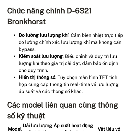
Chức năng chính D-6321
Bronkhorst
Đo lường lưu lượng khí
: Cảm biến nhiệt trực tiếp
đo lường chính xác lưu lượng khí mà không cần
bypass.
Kiểm soát lưu lượng
: Điều chỉnh và duy trì lưu
lượng khí theo giá trị cài đặt, đảm bảo ổn định
cho quy trình.
Hiển thị thông số
: Tùy chọn màn hình TFT tích
hợp cung cấp thông tin real-time về lưu lượng,
áp suất và các thông số khác.
Các model liên quan cùng thông
số kỹ thuật
Dải lưu lượng
Áp suất hoạt động
Model
Vật liệu vỏ