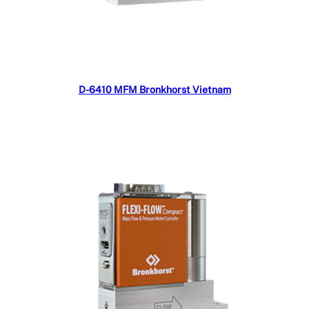
Đọc tiếp
D-6410 MFM Bronkhorst Vietnam