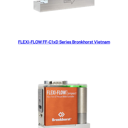
Đọc tiếp
FLEXI-FLOW FF-C1xD Series Bronkhorst Vietnam